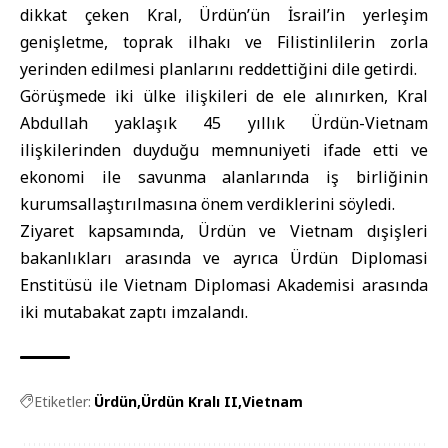
dikkat çeken Kral, Ürdün’ün İsrail’in yerleşim
genişletme, toprak ilhakı ve Filistinlilerin zorla
yerinden edilmesi planlarını reddettiğini dile getirdi.
Görüşmede iki ülke ilişkileri de ele alınırken, Kral
Abdullah yaklaşık 45 yıllık Ürdün-Vietnam
ilişkilerinden duyduğu memnuniyeti ifade etti ve
ekonomi ile savunma alanlarında iş birliğinin
kurumsallaştırılmasına önem verdiklerini söyledi.
Ziyaret kapsamında, Ürdün ve Vietnam dışişleri
bakanlıkları arasında ve ayrıca Ürdün Diplomasi
Enstitüsü ile Vietnam Diplomasi Akademisi arasında
iki mutabakat zaptı imzalandı.
Etiketler:
Ürdün
Ürdün Kralı II
Vietnam