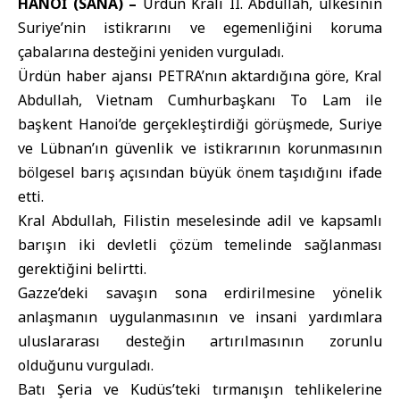
HANOİ (SANA) –
Ürdün Kralı II
. Abdullah, ülkesinin
Suriye’nin istikrarını ve egemenliğini koruma
çabalarına desteğini yeniden vurguladı.
Ürdün
haber ajansı PETRA’nın aktardığına göre, Kral
Abdullah,
Vietnam
Cumhurbaşkanı To Lam ile
başkent Hanoi’de gerçekleştirdiği görüşmede, Suriye
ve Lübnan’ın güvenlik ve istikrarının korunmasının
bölgesel barış açısından büyük önem taşıdığını ifade
etti.
Kral Abdullah, Filistin meselesinde adil ve kapsamlı
barışın iki devletli çözüm temelinde sağlanması
gerektiğini belirtti.
Gazze’deki savaşın sona erdirilmesine yönelik
anlaşmanın uygulanmasının ve insani yardımlara
uluslararası desteğin artırılmasının zorunlu
olduğunu vurguladı.
Batı Şeria ve Kudüs’teki tırmanışın tehlikelerine