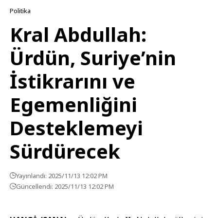
Politika
Kral Abdullah:
Ürdün, Suriye’nin
İstikrarını ve
Egemenliğini
Desteklemeyi
Sürdürecek
Yayınlandı: 2025/11/13 12:02 PM
Güncellendi: 2025/11/13 12:02 PM