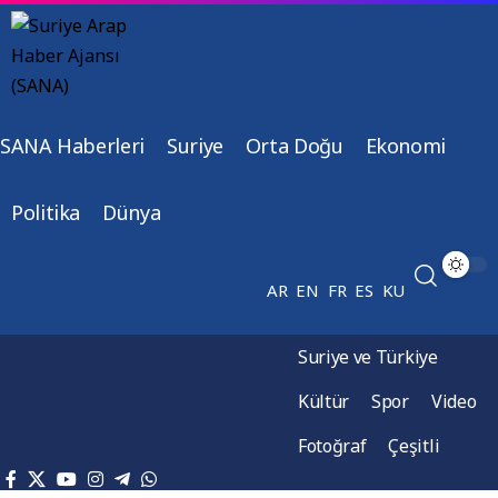
SANA Haberleri
Suriye
Orta Doğu
Ekonomi
Politika
Dünya
AR
EN
FR
ES
KU
Suriye ve Türkiye
Kültür
Spor
Video
Fotoğraf
Çeşitli