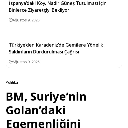
İspanya’daki Köy, Nadir Güneş Tutulması için
Binlerce Ziyaretçiyi Bekliyor
Ağustos 9, 2026
Türkiye’den Karadeniz’de Gemilere Yönelik
Saldırıların Durdurulması Çağrısı
Ağustos 9, 2026
Politika
BM, Suriye’nin
Golan’daki
Egemenliğini