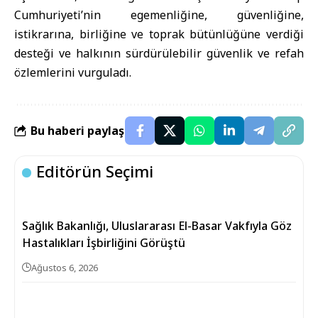
Cumhuriyeti’nin egemenliğine, güvenliğine,
istikrarına, birliğine ve toprak bütünlüğüne verdiği
desteği ve halkının sürdürülebilir güvenlik ve refah
özlemlerini vurguladı.
Bu haberi paylaş
Editörün Seçimi
Sağlık Bakanlığı, Uluslararası El-Basar Vakfıyla Göz
Hastalıkları İşbirliğini Görüştü
Ağustos 6, 2026