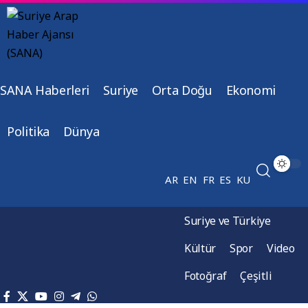
SANA Haberleri
Suriye
Orta Doğu
Ekonomi
Politika
Dünya
AR
EN
FR
ES
KU
Suriye ve Türkiye
Kültür
Spor
Video
Fotoğraf
Çeşitli