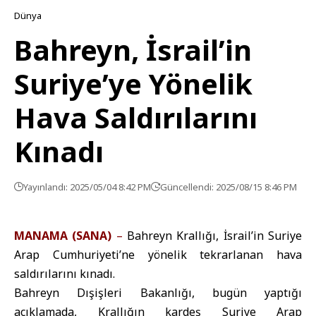
Dünya
Bahreyn, İsrail’in
Suriye’ye Yönelik
Hava Saldırılarını
Kınadı
Yayınlandı: 2025/05/04 8:42 PM
Güncellendi: 2025/08/15 8:46 PM
MANAMA
(SANA)
–
Bahreyn Krallığı, İsrail’in Suriye
Arap Cumhuriyeti’ne yönelik tekrarlanan hava
saldırılarını kınadı.
Bahreyn Dışişleri Bakanlığı, bugün yaptığı
açıklamada, Krallığın kardeş Suriye Arap