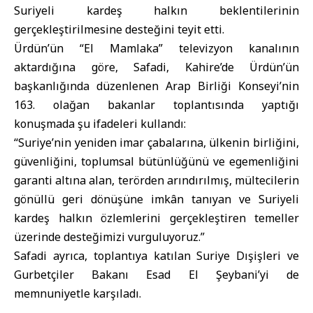
Suriyeli kardeş halkın beklentilerinin
gerçekleştirilmesine desteğini teyit etti.
Ürdün’ün “El Mamlaka” televizyon kanalının
aktardığına göre, Safadi, Kahire’de Ürdün’ün
başkanlığında düzenlenen Arap Birliği Konseyi’nin
163. olağan bakanlar toplantısında yaptığı
konuşmada şu ifadeleri kullandı:
“Suriye’nin yeniden imar çabalarına, ülkenin birliğini,
güvenliğini, toplumsal bütünlüğünü ve egemenliğini
garanti altına alan, terörden arındırılmış, mültecilerin
gönüllü geri dönüşüne imkân tanıyan ve Suriyeli
kardeş halkın özlemlerini gerçekleştiren temeller
üzerinde desteğimizi vurguluyoruz.”
Safadi ayrıca, toplantıya katılan Suriye Dışişleri ve
Gurbetçiler Bakanı Esad El Şeybani’yi de
memnuniyetle karşıladı.