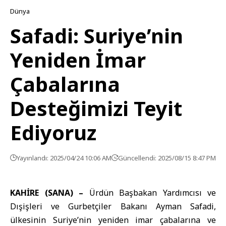
Dünya
Safadi: Suriye’nin
Yeniden İmar
Çabalarına
Desteğimizi Teyit
Ediyoruz
Yayınlandı: 2025/04/24 10:06 AM
Güncellendi: 2025/08/15 8:47 PM
KAHİRE (SANA) –
Ürdün Başbakan Yardımcısı ve
Dışişleri ve Gurbetçiler Bakanı Ayman Safadi,
ülkesinin Suriye’nin yeniden imar çabalarına ve