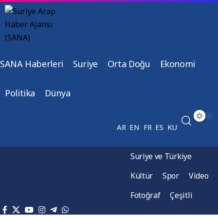
SANA Haberleri
Suriye
Orta Doğu
Ekonomi
Politika
Dünya
AR
EN
FR
ES
KU
Suriye ve Türkiye
Kültür
Spor
Video
Fotoğraf
Çeşitli