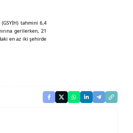
 (GSYİH) tahmini 6,4
nırına gerilerken, 21
daki en az iki şehirde