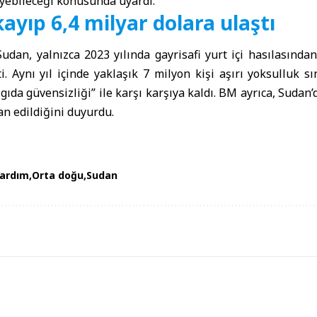
leyebileceği konusunda uyardı.
yıp 6,4 milyar dolara ulaştı
dan, yalnızca 2023 yılında gayrisafi yurt içi hasılasından
i. Aynı yıl içinde yaklaşık 7 milyon kişi aşırı yoksulluk sı
 gıda güvensizliği” ile karşı karşıya kaldı. BM ayrıca, Sudan’
lan edildiğini duyurdu.
Yardım
Orta doğu
Sudan