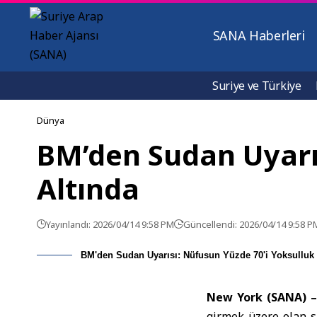
SANA Haberleri
Suriye ve Türkiye
Dünya
BM’den Sudan Uyarıs
Altında
Yayınlandı: 2026/04/14 9:58 PM
Güncellendi: 2026/04/14 9:58 P
BM'den Sudan Uyarısı: Nüfusun Yüzde 70'i Yoksulluk S
New York (SANA) 
girmek üzere olan s