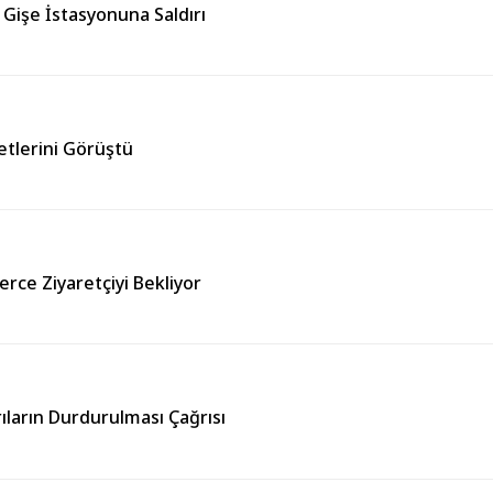
Gişe İstasyonuna Saldırı
etlerini Görüştü
erce Ziyaretçiyi Bekliyor
ıların Durdurulması Çağrısı