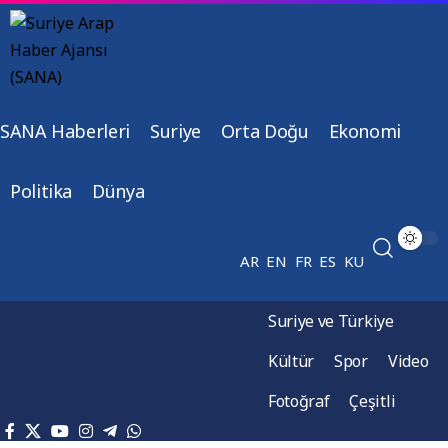
SANA Haberleri
Suriye
Orta Doğu
Ekonomi
Politika
Dünya
AR
EN
FR
ES
KU
Suriye ve Türkiye
Kültür
Spor
Video
Fotoğraf
Çeşitli