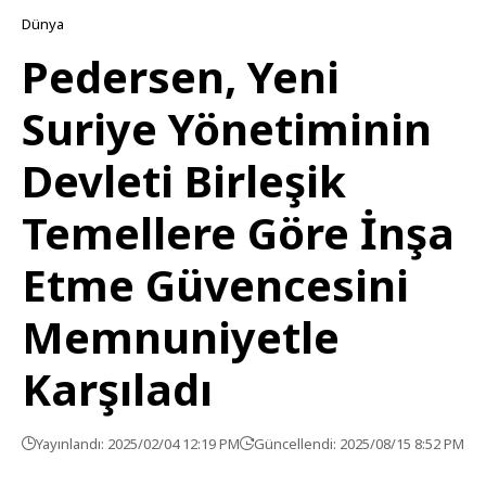
Dünya
Pedersen, Yeni
Suriye Yönetiminin
Devleti Birleşik
Temellere Göre İnşa
Etme Güvencesini
Memnuniyetle
Karşıladı
Yayınlandı: 2025/02/04 12:19 PM
Güncellendi: 2025/08/15 8:52 PM