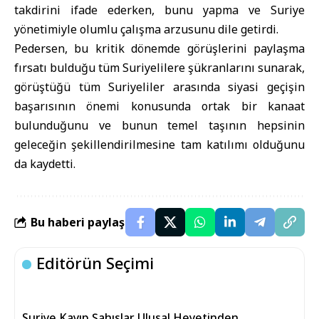
takdirini ifade ederken, bunu yapma ve Suriye
yönetimiyle olumlu çalışma arzusunu dile getirdi.
Pedersen, bu kritik dönemde görüşlerini paylaşma
fırsatı bulduğu tüm Suriyelilere şükranlarını sunarak,
görüştüğü tüm Suriyeliler arasında siyasi geçişin
başarısının önemi konusunda ortak bir kanaat
bulunduğunu ve bunun temel taşının hepsinin
geleceğin şekillendirilmesine tam katılımı olduğunu
da kaydetti.
Bu haberi paylaş
Editörün Seçimi
Suriye Kayıp Şahıslar Ulusal Heyetinden