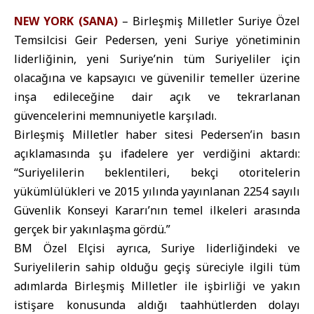
NEW YORK (SANA)
– Birleşmiş Milletler Suriye Özel
Temsilcisi Geir Pedersen, yeni Suriye yönetiminin
liderliğinin, yeni Suriye’nin tüm Suriyeliler için
olacağına ve kapsayıcı ve güvenilir temeller üzerine
inşa edileceğine dair açık ve tekrarlanan
güvencelerini memnuniyetle karşıladı.
Birleşmiş Milletler haber sitesi Pedersen’in basın
açıklamasında şu ifadelere yer verdiğini aktardı:
“Suriyelilerin beklentileri, bekçi otoritelerin
yükümlülükleri ve 2015 yılında yayınlanan 2254 sayılı
Güvenlik Konseyi Kararı’nın temel ilkeleri arasında
gerçek bir yakınlaşma gördü.”
BM Özel Elçisi ayrıca, Suriye liderliğindeki ve
Suriyelilerin sahip olduğu geçiş süreciyle ilgili tüm
adımlarda Birleşmiş Milletler ile işbirliği ve yakın
istişare konusunda aldığı taahhütlerden dolayı