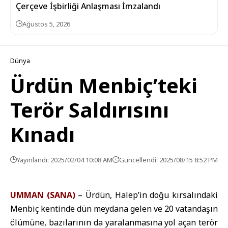
Çerçeve İşbirliği Anlaşması İmzalandı
Ağustos 5, 2026
Dünya
Ürdün Menbiç’teki
Terör Saldırısını
Kınadı
Yayınlandı: 2025/02/04 10:08 AM
Güncellendi: 2025/08/15 8:52 PM
UMMAN (SANA)
– Ürdün, Halep’in doğu kırsalındaki
Menbiç kentinde dün meydana gelen ve 20 vatandaşın
ölümüne, bazılarının da yaralanmasına yol açan terör