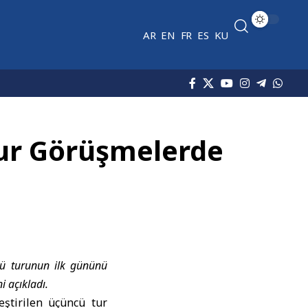
AR
EN
FR
ES
KU
Tur Görüşmelerde
ncü turunun ilk gününü
 açıkladı.
eştirilen üçüncü tur