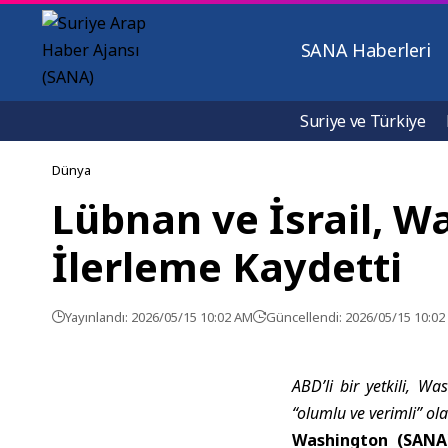
SANA Haberleri
Suriye ve Türkiye
Dünya
Lübnan ve İsrail, 
İlerleme Kaydetti
Yayınlandı: 2026/05/15 10:02 AM
Güncellendi: 2026/05/15 10:0
ABD’li bir yetkili, W
“olumlu ve verimli” o
Washington (SANA