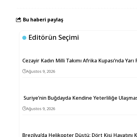
Bu haberi paylaş
Editörün Seçimi
Cezayir Kadın Milli Takımı Afrika Kupası’nda Yarı 
Ağustos 9, 2026
Suriye’nin Buğdayda Kendine Yeterliliğe Ulaşmas
Ağustos 9, 2026
Brezilya’da Helikopter Düştü: Dört Kişi Hayatını 