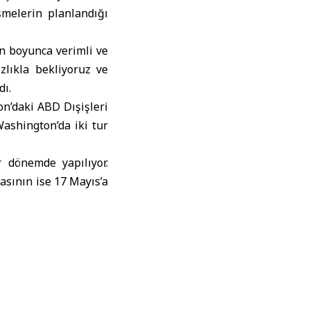
şmelerin planlandığı
ün boyunca verimli ve
zlıkla bekliyoruz ve
dı.
n’daki ABD Dışişleri
ashington’da iki tur
r dönemde yapılıyor.
asının ise 17 Mayıs’a