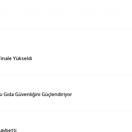
Finale Yükseldi
ı Gıda Güvenliğini Güçlendiriyor
Kaybetti