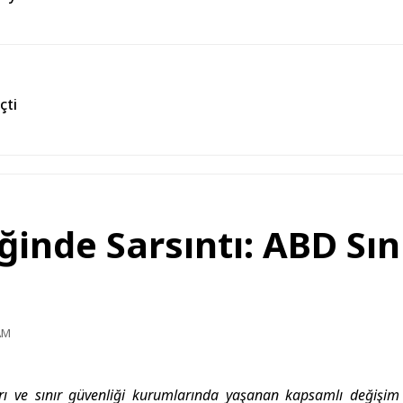
çti
ğinde Sarsıntı: ABD Sın
AM
rı ve sınır güvenliği kurumlarında yaşanan kapsamlı değişim 