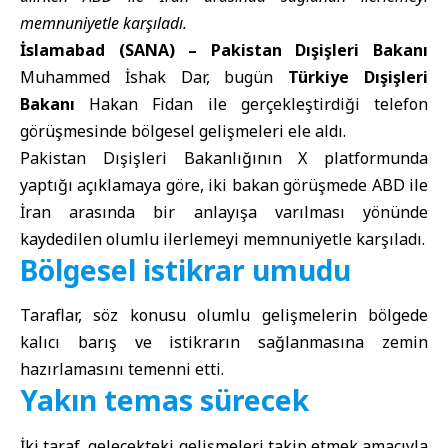
memnuniyetle karşıladı.
İslamabad (SANA) –
Pakistan Dışişleri Bakanı
Muhammed İshak Dar, bugün
Türkiye Dışişleri
Bakanı
Hakan Fidan ile gerçekleştirdiği telefon
görüşmesinde bölgesel gelişmeleri ele aldı.
Pakistan Dışişleri Bakanlığının X platformunda
yaptığı açıklamaya göre, iki bakan görüşmede ABD ile
İran arasında bir anlayışa varılması yönünde
kaydedilen olumlu ilerlemeyi memnuniyetle karşıladı.
Bölgesel istikrar umudu
Taraflar, söz konusu olumlu gelişmelerin bölgede
kalıcı barış ve istikrarın sağlanmasına zemin
hazırlamasını temenni etti.
Yakın temas sürecek
İki taraf, gelecekteki gelişmeleri takip etmek amacıyla