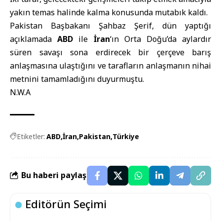
yakın temas halinde kalma konusunda mutabık kaldı.
Pakistan Başbakanı Şahbaz Şerif, dün yaptığı
açıklamada
ABD
ile
İran
‘ın Orta Doğu’da aylardır
süren savaşı sona erdirecek bir çerçeve barış
anlaşmasına ulaştığını ve tarafların anlaşmanın nihai
metnini tamamladığını duyurmuştu.
N.W.A
Etiketler:
ABD
İran
Pakistan
Türkiye
Bu haberi paylaş
Editörün Seçimi