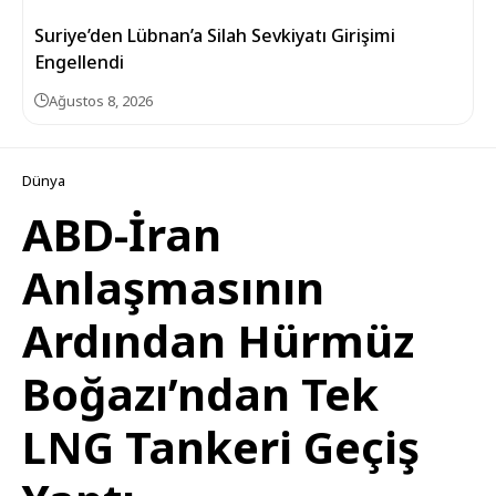
Suriye’den Lübnan’a Silah Sevkiyatı Girişimi
Engellendi
Ağustos 8, 2026
Dünya
ABD-İran
Anlaşmasının
Ardından Hürmüz
Boğazı’ndan Tek
LNG Tankeri Geçiş