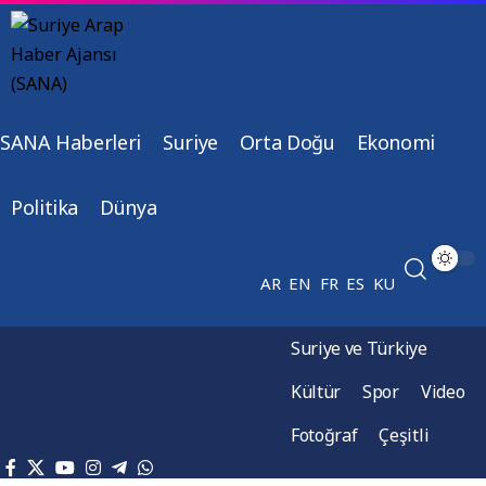
SANA Haberleri
Suriye
Orta Doğu
Ekonomi
Politika
Dünya
AR
EN
FR
ES
KU
Suriye ve Türkiye
Kültür
Spor
Video
Fotoğraf
Çeşitli