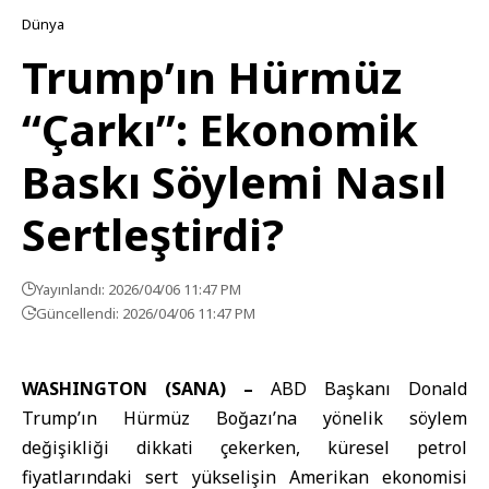
Dünya
Trump’ın Hürmüz
“Çarkı”: Ekonomik
Baskı Söylemi Nasıl
Sertleştirdi?
Yayınlandı: 2026/04/06 11:47 PM
Güncellendi: 2026/04/06 11:47 PM
WASHINGTON (SANA) –
ABD Başkanı Donald
Trump’ın Hürmüz Boğazı’na yönelik söylem
değişikliği dikkati çekerken, küresel petrol
fiyatlarındaki sert yükselişin Amerikan ekonomisi