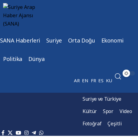
SANA Haberleri
Suriye
Orta Doğu
Ekonomi
Politika
Dünya
AR
EN
FR
ES
KU
Suriye ve Türkiye
Kültür
Spor
Video
Fotoğraf
Çeşitli