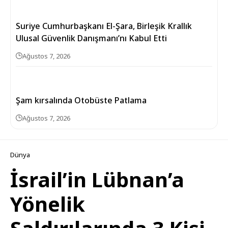
Suriye Cumhurbaşkanı El-Şara, Birleşik Krallık
Ulusal Güvenlik Danışmanı’nı Kabul Etti
Ağustos 7, 2026
Şam kırsalında Otobüste Patlama
Ağustos 7, 2026
Dünya
İsrail’in Lübnan’a
Yönelik