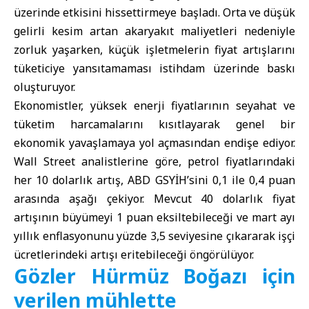
üzerinde etkisini hissettirmeye başladı. Orta ve düşük
gelirli kesim artan akaryakıt maliyetleri nedeniyle
zorluk yaşarken, küçük işletmelerin fiyat artışlarını
tüketiciye yansıtamaması istihdam üzerinde baskı
oluşturuyor.
Ekonomistler, yüksek enerji fiyatlarının seyahat ve
tüketim harcamalarını kısıtlayarak genel bir
ekonomik yavaşlamaya yol açmasından endişe ediyor.
Wall Street analistlerine göre, petrol fiyatlarındaki
her 10 dolarlık artış, ABD GSYİH’sini 0,1 ile 0,4 puan
arasında aşağı çekiyor. Mevcut 40 dolarlık fiyat
artışının büyümeyi 1 puan eksiltebileceği ve mart ayı
yıllık enflasyonunu yüzde 3,5 seviyesine çıkararak işçi
ücretlerindeki artışı eritebileceği öngörülüyor.
Gözler Hürmüz Boğazı için
verilen mühlette