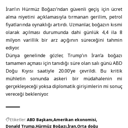
İran’ın Hürmüz Boğazı’ndan güvenli geçiş için ücret
alma niyetini açıklamasıyla tırmanan gerilim, petrol
fiyatlarında oynaklığı artırdı. Uzmanlar, boğazın kısmi
olarak açılması durumunda dahi günlük 4,4 ila 8
milyon varillik bir arz açığının süreceğini tahmin
ediyor.
Dünya genelinde gözler, Trump’ın İran’a boğazı
tamamen açması için tanıdığı süre olan salı günü ABD
Doğu Kıyısı saatiyle 20.00’ye çevrildi. Bu kritik
mühletin sonunda askeri bir müdahalenin mi
gerçekleşeceği yoksa diplomatik girişimlerin mi sonuç
vereceği bekleniyor.
Etiketler:
ABD Başkanı
Amerikan ekonomisi
Donald Trump
Hürmüz Boğazı
İran
Orta doğu