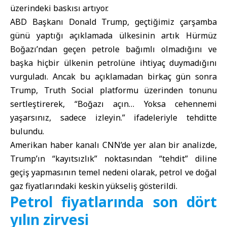
üzerindeki baskısı artıyor.
ABD Başkanı
Donald Trump
, geçtiğimiz çarşamba
günü yaptığı açıklamada ülkesinin artık Hürmüz
Boğazı’ndan geçen petrole bağımlı olmadığını ve
başka hiçbir ülkenin petrolüne ihtiyaç duymadığını
vurguladı. Ancak bu açıklamadan birkaç gün sonra
Trump, Truth Social platformu üzerinden tonunu
sertleştirerek, “Boğazı açın… Yoksa cehennemi
yaşarsınız, sadece izleyin.” ifadeleriyle tehditte
bulundu.
Amerikan haber kanalı CNN’de yer alan bir analizde,
Trump’ın “kayıtsızlık” noktasından “tehdit” diline
geçiş yapmasının temel nedeni olarak, petrol ve doğal
gaz fiyatlarındaki keskin yükseliş gösterildi.
Petrol fiyatlarında son dört
yılın zirvesi