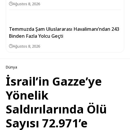
Ağustos 8, 2026
Temmuzda Şam Uluslararası Havalimanı’ndan 243
Binden Fazla Yolcu Geçti
Ağustos 8, 2026
Dünya
İsrail’in Gazze’ye
Yönelik
Saldırılarında Ölü
Sayısı 72.971’e