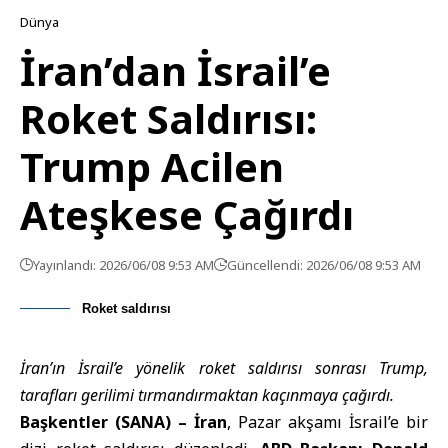
Dünya
İran’dan İsrail’e
Roket Saldırısı:
Trump Acilen
Ateşkese Çağırdı
Yayınlandı: 2026/06/08 9:53 AM
Güncellendi: 2026/06/08 9:53 AM
Roket saldırısı
İran’ın İsrail’e yönelik roket saldırısı sonrası Trump,
tarafları gerilimi tırmandırmaktan kaçınmaya çağırdı.
Başkentler (SANA) –
İran
, Pazar akşamı İsrail’e bir