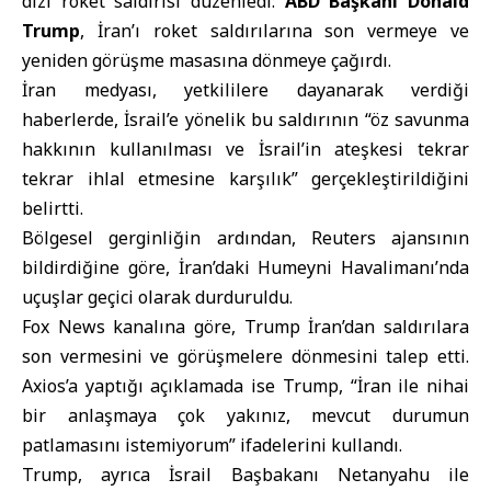
dizi roket saldırısı düzenledi.
ABD Başkanı Donald
Trump
, İran’ı roket saldırılarına son vermeye ve
yeniden görüşme masasına dönmeye çağırdı.
İran medyası, yetkililere dayanarak verdiği
haberlerde, İsrail’e yönelik bu saldırının “öz savunma
hakkının kullanılması ve İsrail’in ateşkesi tekrar
tekrar ihlal etmesine karşılık” gerçekleştirildiğini
belirtti.
Bölgesel gerginliğin ardından, Reuters ajansının
bildirdiğine göre, İran’daki Humeyni Havalimanı’nda
uçuşlar geçici olarak durduruldu.
Fox News kanalına göre, Trump İran’dan saldırılara
son vermesini ve görüşmelere dönmesini talep etti.
Axios’a yaptığı açıklamada ise Trump, “İran ile nihai
bir anlaşmaya çok yakınız, mevcut durumun
patlamasını istemiyorum” ifadelerini kullandı.
Trump, ayrıca İsrail Başbakanı Netanyahu ile