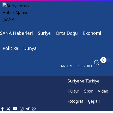
SANA Haberleri
Suriye
Orta Doğu
Ekonomi
Politika
Dünya
AR
EN
FR
ES
KU
Suriye ve Türkiye
Kültür
Spor
Video
Fotoğraf
Çeşitli