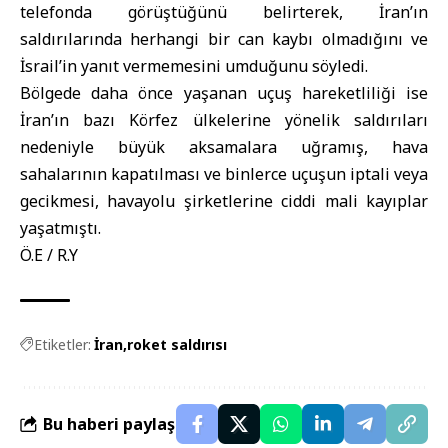
telefonda görüştüğünü belirterek, İran’ın
saldırılarında herhangi bir can kaybı olmadığını ve
İsrail’in yanıt vermemesini umduğunu söyledi.
Bölgede daha önce yaşanan uçuş hareketliliği ise
İran’ın bazı Körfez ülkelerine yönelik saldırıları
nedeniyle büyük aksamalara uğramış, hava
sahalarının kapatılması ve binlerce uçuşun iptali veya
gecikmesi, havayolu şirketlerine ciddi mali kayıplar
yaşatmıştı.
Ö.E / R.Y
Etiketler:
İran
roket saldırısı
Bu haberi paylaş