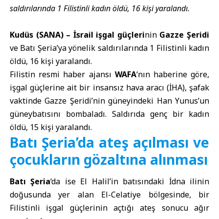
saldırılarında 1 Filistinli kadın öldü, 16 kişi yaralandı.
Kudüs (SANA) –
İsrail işgal güçleri
nin
Gazze Şeridi
ve Batı Şeria’ya yönelik saldırılarında 1 Filistinli kadın
öldü, 16 kişi yaralandı.
Filistin resmi haber ajansı
WAFA
‘nın haberine göre,
işgal güçlerine ait bir insansız hava aracı (İHA), şafak
vaktinde Gazze Şeridi’nin güneyindeki Han Yunus’un
güneybatısını bombaladı. Saldırıda genç bir kadın
öldü, 15 kişi yaralandı.
Batı Şeria’da ateş açılması ve
çocukların gözaltına alınması
Batı Şeria
‘da ise El Halil’in batısındaki İdna ilinin
doğusunda yer alan El-Celatiye bölgesinde, bir
Filistinli işgal güçlerinin açtığı ateş sonucu ağır