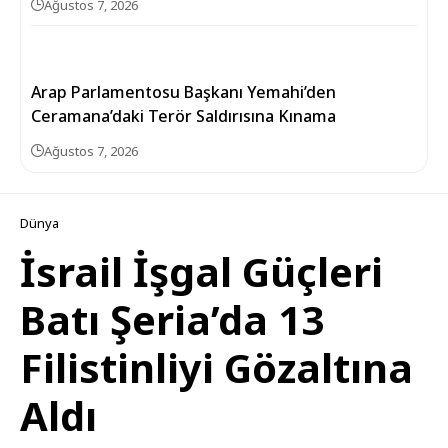
Ağustos 7, 2026
Arap Parlamentosu Başkanı Yemahi’den
Ceramana’daki Terör Saldırısına Kınama
Ağustos 7, 2026
Dünya
İsrail İşgal Güçleri
Batı Şeria’da 13
Filistinliyi Gözaltına
Aldı