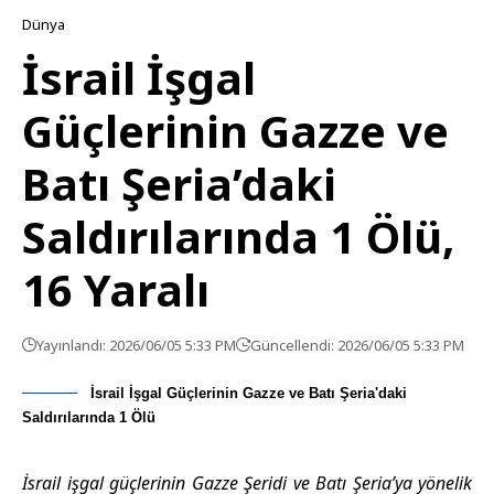
Dünya
İsrail İşgal
Güçlerinin Gazze ve
Batı Şeria’daki
Saldırılarında 1 Ölü,
16 Yaralı
Yayınlandı: 2026/06/05 5:33 PM
Güncellendi: 2026/06/05 5:33 PM
İsrail İşgal Güçlerinin Gazze ve Batı Şeria'daki
Saldırılarında 1 Ölü
İsrail işgal güçlerinin Gazze Şeridi ve Batı Şeria’ya yönelik