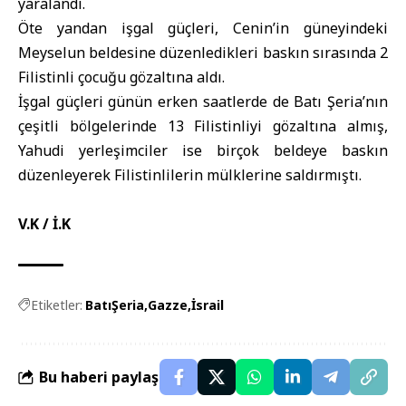
yaralandı.
Öte yandan işgal güçleri, Cenin’in güneyindeki
Meyselun beldesine düzenledikleri baskın sırasında 2
Filistinli çocuğu gözaltına aldı.
İşgal güçleri günün erken saatlerde de Batı Şeria’nın
çeşitli bölgelerinde 13 Filistinliyi gözaltına almış,
Yahudi yerleşimciler ise birçok beldeye baskın
düzenleyerek Filistinlilerin mülklerine saldırmıştı.
V.K / İ.K
Etiketler:
BatıŞeria
Gazze
İsrail
Bu haberi paylaş