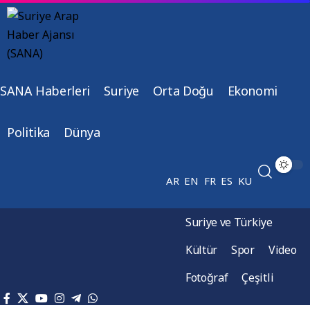
SANA Haberleri
Suriye
Orta Doğu
Ekonomi
Politika
Dünya
AR
EN
FR
ES
KU
Suriye ve Türkiye
Kültür
Spor
Video
Fotoğraf
Çeşitli