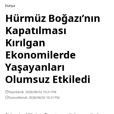
Dünya
Hürmüz Boğazı’nın
Kapatılması
Kırılgan
Ekonomilerde
Yaşayanları
Olumsuz Etkiledi
Yayınlandı: 2026/06/02 10:21 PM
Güncellendi: 2026/06/02 10:21 PM