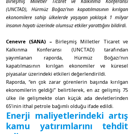
Birleşmiş Milletler Ticaret ve Kalkınma Konferansı
(UNCTAD), Hürmüz Boğazı’nın kapatılmasının kırılgan
ekonomilere sahip ülkelerde yaşayan yaklaşık 1 milyar
insanın hayatı üzerinde olumsuz etkiler yarattığını bildirdi.
Cenevre (SANA) –
Birleşmiş Milletler Ticaret ve
Kalkınma Konferansı
(UNCTAD) tarafından
yayımlanan raporda,
Hürmüz Boğazı
‘nın
kapatılmasının kırılgan ekonomiler ve küresel
piyasalar üzerindeki etkileri değerlendirildi.
Raporda, “en çok zarar görenlerin başında kırılgan
ekonomilerin geldiği” belirtilerek, en az gelişmiş 75
ülke ile gelişmekte olan küçük ada devletlerinden
65’inin ithal petrole bağımlı olduğu ifade edildi.
Enerji maliyetlerindeki artış
kamu yatırımlarını tehdit