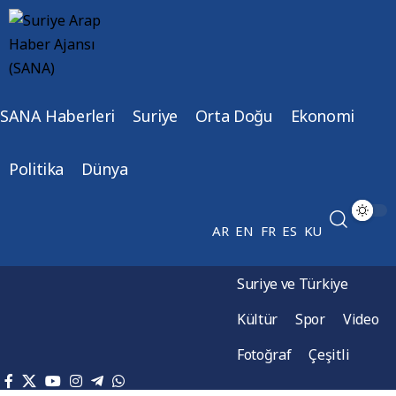
SANA Haberleri
Suriye
Orta Doğu
Ekonomi
Politika
Dünya
AR
EN
FR
ES
KU
Suriye ve Türkiye
Kültür
Spor
Video
Fotoğraf
Çeşitli