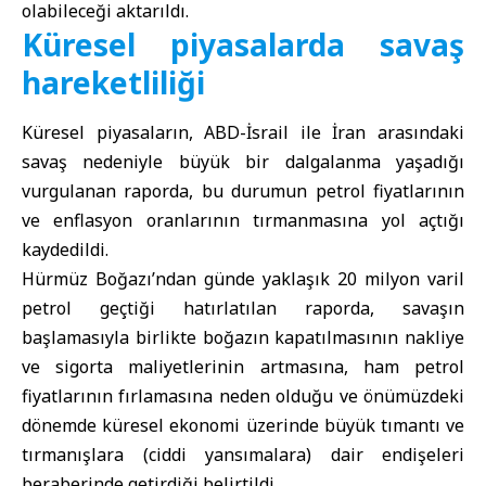
olabileceği aktarıldı.
Küresel piyasalarda savaş
hareketliliği
Küresel piyasaların,
ABD-İsrail
ile
İran
arasındaki
savaş nedeniyle büyük bir dalgalanma yaşadığı
vurgulanan raporda, bu durumun petrol fiyatlarının
ve enflasyon oranlarının tırmanmasına yol açtığı
kaydedildi.
Hürmüz Boğazı’ndan günde yaklaşık 20 milyon varil
petrol geçtiği hatırlatılan raporda, savaşın
başlamasıyla birlikte boğazın kapatılmasının nakliye
ve sigorta maliyetlerinin artmasına, ham petrol
fiyatlarının fırlamasına neden olduğu ve önümüzdeki
dönemde küresel ekonomi üzerinde büyük tımantı ve
tırmanışlara (ciddi yansımalara) dair endişeleri
beraberinde getirdiği belirtildi.