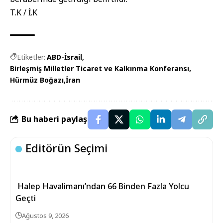
T.K / İ.K
Etiketler:
ABD-İsrail
Birleşmiş Milletler Ticaret ve Kalkınma Konferansı
Hürmüz Boğazı
İran
Bu haberi paylaş
Editörün Seçimi
Halep Havalimanı’ndan 66 Binden Fazla Yolcu
Geçti
Ağustos 9, 2026