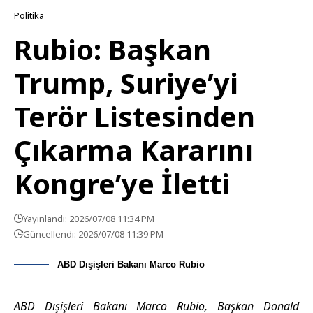
Politika
Rubio: Başkan
Trump, Suriye’yi
Terör Listesinden
Çıkarma Kararını
Kongre’ye İletti
Yayınlandı: 2026/07/08 11:34 PM
Güncellendi: 2026/07/08 11:39 PM
ABD Dışişleri Bakanı Marco Rubio
ABD Dışişleri Bakanı Marco Rubio, Başkan Donald