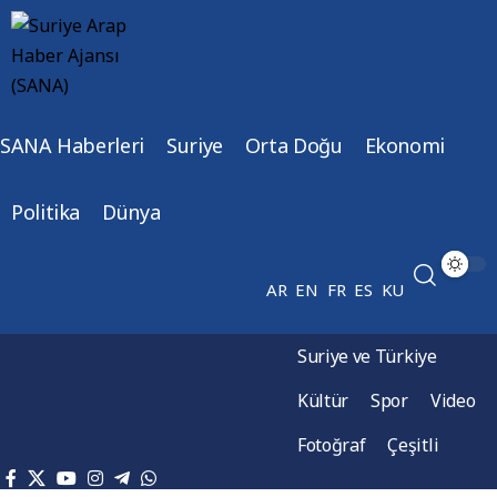
SANA Haberleri
Suriye
Orta Doğu
Ekonomi
Politika
Dünya
AR
EN
FR
ES
KU
Suriye ve Türkiye
Kültür
Spor
Video
Fotoğraf
Çeşitli