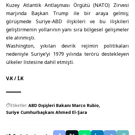
Kuzey Atlantik Antlaşması Örgütü (NATO) Zirvesi
marjında Başkan Trump ile bir araya gelmiş;
görüşmede Suriye-ABD ilişkileri ve bu ilişkileri
geliştirmenin yollarının yanı sıra bölgesel gelişmeler
ele alınmıştı.
Washington, yıkılan devrik rejimin politikaları
nedeniyle Suriye’yi 1979 yılında terörü destekleyen
ülkeler listesine dahil etmişti.
V.K / İ.K
Etiketler:
ABD Dışişleri Bakanı Marco Rubio
Suriye Cumhurbaşkanı Ahmed El-Şara