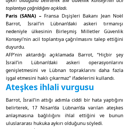
aykırı olduğunu belirterek BM Güvenlik Konseyi’nin acil
toplantıya çağrıldığını açıkladı.
Paris (SANA) –
Fransa Dışişleri Bakanı Jean Noël
Barrot
, İsrail’in Lübnan’daki askeri tırmanışı
nedeniyle ülkesinin Birleşmiş Milletler Güvenlik
Konseyi’nin acil toplantıya çağrılmasını talep ettiğini
duyurdu.
AFP’nin aktardığı açıklamada Barrot, “Hiçbir şey
İsrail’in Lübnan’daki askeri operasyonlarını
genişletmesini ve Lübnan topraklarını daha fazla
işgal etmesini haklı çıkarmaz” ifadelerini kullandı.
Ateşkes ihlali vurgusu
Barrot, İsrail’in attığı adımla ciddi bir hata yaptığını
belirterek, 17 Nisan’da Lübnan’da varılan ateşkes
anlaşmasına bağlılığını ihlal ettiğini ve bunun
uluslararası hukuka aykırı olduğunu söyledi.