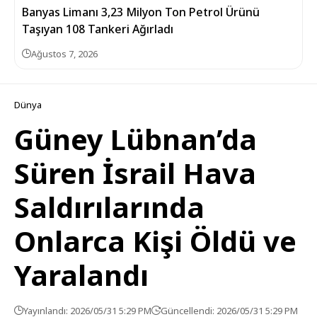
Banyas Limanı 3,23 Milyon Ton Petrol Ürünü
Taşıyan 108 Tankeri Ağırladı
Ağustos 7, 2026
Dünya
Güney Lübnan’da
Süren İsrail Hava
Saldırılarında
Onlarca Kişi Öldü ve
Yaralandı
Yayınlandı: 2026/05/31 5:29 PM
Güncellendi: 2026/05/31 5:29 PM