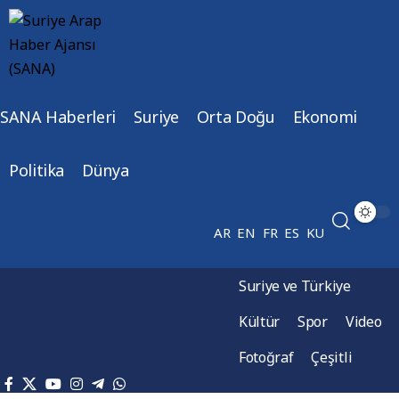
SANA Haberleri
Suriye
Orta Doğu
Ekonomi
Politika
Dünya
AR
EN
FR
ES
KU
Suriye ve Türkiye
Kültür
Spor
Video
Fotoğraf
Çeşitli