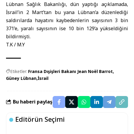
Lübnan Sağlık Bakanlığı, dün yaptığı açıklamada,
İsrail’in 2 Mart’tan bu yana Lübnan’a düzenlediği
saldırılarda hayatını kaybedenlerin sayısının 3 bin
371’e, yaralı sayısının ise 10 bin 129’a yükseldiğini
bildirmişti.
T.K / M.Y
Etiketler:
Fransa Dışişleri Bakanı Jean Noël Barrot
Güney Lübnan
İsrail
Bu haberi paylaş
Editörün Seçimi