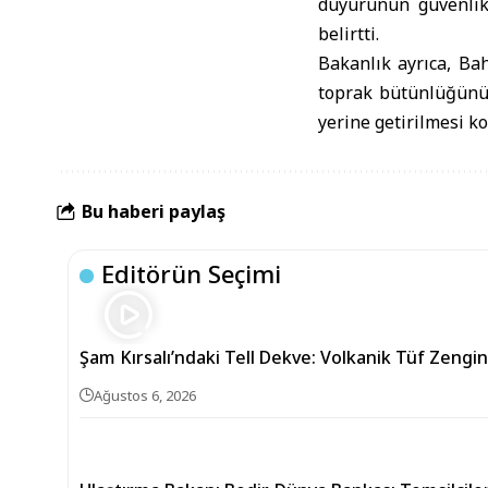
duyurunun güvenlik
belirtti.
Bakanlık ayrıca, Bah
toprak bütünlüğünün
yerine getirilmesi k
Bu haberi paylaş
Editörün Seçimi
Şam Kırsalı’ndaki Tell Dekve: Volkanik Tüf Zengin
Ağustos 6, 2026