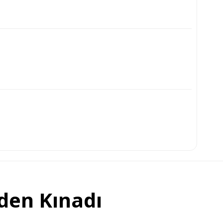
iden Kınadı