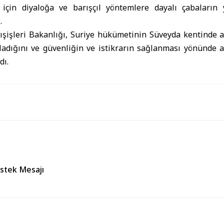
için diyaloğa ve barışçıl yöntemlere dayalı çabaların 
.
ışişleri Bakanlığı, Suriye hükümetinin Süveyda kentinde a
adığını ve güvenliğin ve istikrarın sağlanması yönünde a
dı.
estek Mesajı