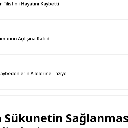
r Filistinli Hayatını Kaybetti
umunun Açılışına Katıldı
Kaybedenlerin Ailelerine Taziye
a Sükunetin Sağlanmas