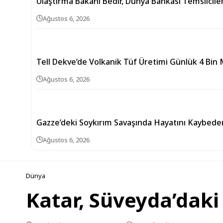
Ulaştırma Bakanı Bedir, Dünya Bankası Temsilciler
Ağustos 6, 2026
Tell Dekve’de Volkanik Tüf Üretimi Günlük 4 Bin 
Ağustos 6, 2026
Gazze’deki Soykırım Savaşında Hayatını Kaybedenle
Ağustos 6, 2026
Dünya
Katar, Süveyda’daki 