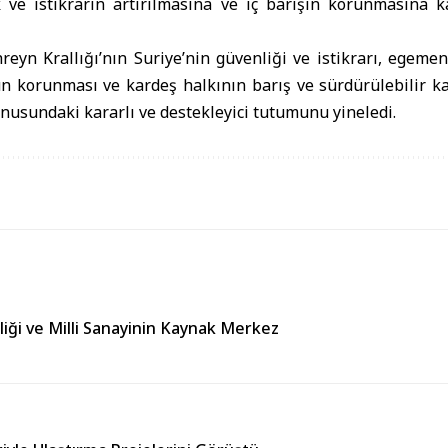
 ve istikrarın artırılmasına ve iç barışın korunmasına 
reyn Krallığı’nın Suriye’nin güvenliği ve istikrarı, egemenl
 korunması ve kardeş halkının barış ve sürdürülebilir k
onusundaki kararlı ve destekleyici tutumunu yineledi.
liği ve Milli Sanayinin Kaynak Merkez