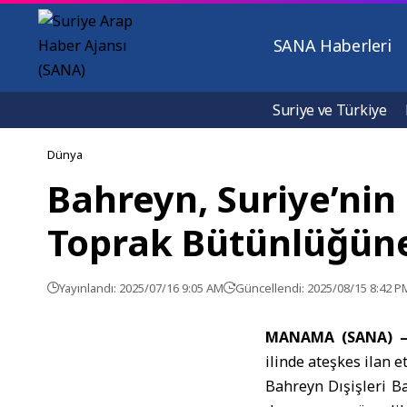
SANA Haberleri
Suriye ve Türkiye
Dünya
Bahreyn, Suriye’nin
Toprak Bütünlüğüne
Yayınlandı: 2025/07/16 9:05 AM
Güncellendi: 2025/08/15 8:42 P
MANAMA (SANA) 
ilinde ateşkes ilan 
Bahreyn Dışişleri B