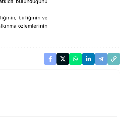
katkıda bulunduğunu
iğinin, birliğinin ve
alkınma özlemlerinin