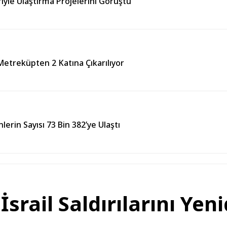
iyle Ulaştırma Projelerini Görüştü
Metreküpten 2 Katına Çıkarılıyor
rin Sayısı 73 Bin 382’ye Ulaştı
İsrail Saldırılarını Yen