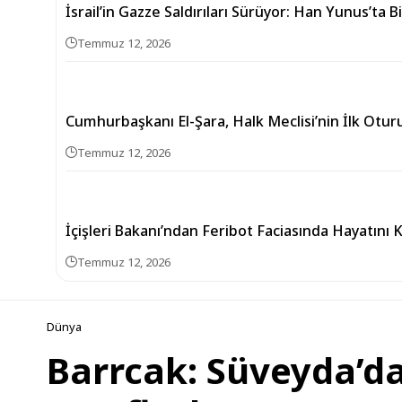
İsrail’in Gazze Saldırıları Sürüyor: Han Yunus’ta Bi
Temmuz 12, 2026
Cumhurbaşkanı El-Şara, Halk Meclisi’nin İlk Otur
Temmuz 12, 2026
İçişleri Bakanı’ndan Feribot Faciasında Hayatını 
Temmuz 12, 2026
Dünya
Barrcak: Süveyda’d