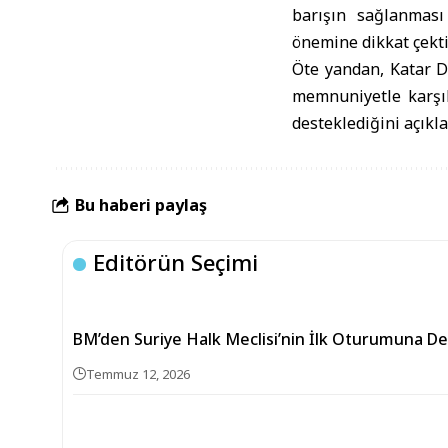
barışın sağlanması 
önemine dikkat çekti
Öte yandan, Katar D
memnuniyetle karşıl
desteklediğini açıkla
Bu haberi paylaş
Editörün Seçimi
BM’den Suriye Halk Meclisi’nin İlk Oturumuna D
Temmuz 12, 2026