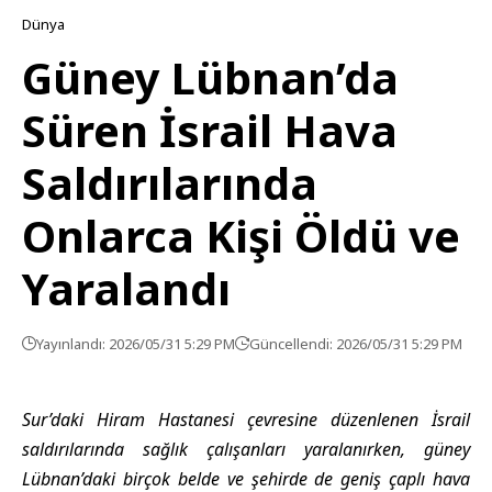
Dünya
Güney Lübnan’da
Süren İsrail Hava
Saldırılarında
Onlarca Kişi Öldü ve
Yaralandı
Yayınlandı: 2026/05/31 5:29 PM
Güncellendi: 2026/05/31 5:29 PM
Sur’daki Hiram Hastanesi çevresine düzenlenen İsrail
saldırılarında sağlık çalışanları yaralanırken, güney
Lübnan’daki birçok belde ve şehirde de geniş çaplı hava