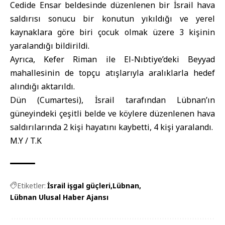
Cedide Ensar beldesinde düzenlenen bir İsrail hava
saldırısı sonucu bir konutun yıkıldığı ve yerel
kaynaklara göre biri çocuk olmak üzere 3 kişinin
yaralandığı bildirildi.
Ayrıca, Kefer Riman ile El-Nıbtiye’deki Beyyad
mahallesinin de topçu atışlarıyla aralıklarla hedef
alındığı aktarıldı.
Dün (Cumartesi), İsrail tarafından Lübnan’ın
güneyindeki çeşitli belde ve köylere düzenlenen hava
saldırılarında 2 kişi hayatını kaybetti, 4 kişi yaralandı.
M.Y / T.K
Etiketler:
İsrail işgal güçleri
Lübnan
Lübnan Ulusal Haber Ajansı