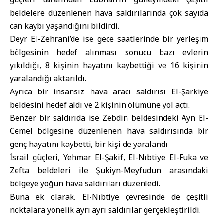
beldelere düzenlenen hava saldırılarında çok sayıda
can kaybı yaşandığını bildirdi.
Deyr El-Zehrani’de ise gece saatlerinde bir yerleşim
bölgesinin hedef alınması sonucu bazı evlerin
yıkıldığı, 8 kişinin hayatını kaybettiği ve 16 kişinin
yaralandığı aktarıldı.
Ayrıca bir insansız hava aracı saldırısı El-Şarkiye
beldesini hedef aldı ve 2 kişinin ölümüne yol açtı.
Benzer bir saldırıda ise Zebdin beldesindeki Ayn El-
Cemel bölgesine düzenlenen hava saldırısında bir
genç hayatını kaybetti, bir kişi de yaralandı
İsrail güçleri, Yehmar El-Şakif, El-Nıbtiye El-Fuka ve
Zefta beldeleri ile Şukiyn-Meyfudun arasındaki
bölgeye yoğun hava saldırıları düzenledi.
Buna ek olarak, El-Nıbtiye çevresinde de çeşitli
noktalara yönelik ayrı ayrı saldırılar gerçekleştirildi.