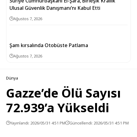
Suriye Cumhurbaşkanı El-Şara, Birleşik Krallık
Ulusal Güvenlik Danışmanı’nı Kabul Etti
Ağustos 7, 2026
Şam kırsalında Otobüste Patlama
Ağustos 7, 2026
Dünya
Gazze’de Ölü Sayısı
72.939’a Yükseldi
Yayınlandı: 2026/05/31 4:51 PM
Güncellendi: 2026/05/31 4:51 PM