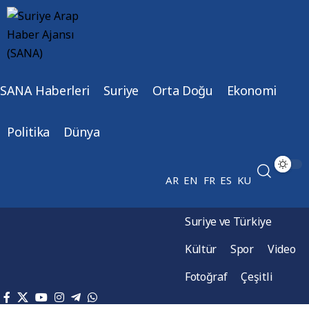
SANA Haberleri
Suriye
Orta Doğu
Ekonomi
Politika
Dünya
AR
EN
FR
ES
KU
Suriye ve Türkiye
Kültür
Spor
Video
Fotoğraf
Çeşitli