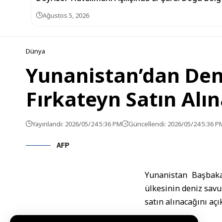
Ağustos 5, 2026
Dünya
Yunanistan’dan Den
Fırkateyn Satın Alı
Yayınlandı: 2026/05/24 5:36 PM
Güncellendi: 2026/05/24 5:36 P
AFP
Yunanistan Başbakan
ülkesinin deniz savu
satın alınacağını açık