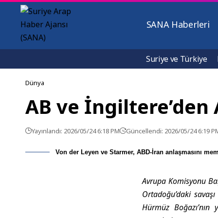
SANA Haberleri
Suriye ve Türkiye
Dünya
AB ve İngiltere’de
Yayınlandı: 2026/05/24 6:18 PM
Güncellendi: 2026/05/24 6:19 P
Von der Leyen ve Starmer, ABD-İran anlaşmasını memn
Avrupa Komisyonu Başk
Ortadoğu’daki savaşı 
Hürmüz Boğazı’nın y