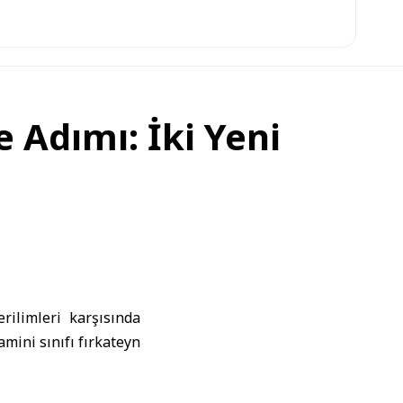
Adımı: İki Yeni
rilimleri karşısında
mini sınıfı fırkateyn