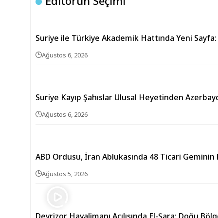
Editörün Seçimi
Suriye ile Türkiye Akademik Hattında Yeni Sayfa:
Ağustos 6, 2026
Suriye Kayıp Şahıslar Ulusal Heyetinden Azerbay
Ağustos 6, 2026
ABD Ordusu, İran Ablukasında 48 Ticari Geminin R
Ağustos 5, 2026
Deyrizor Havalimanı Açılışında El-Şara: Doğu Bölg