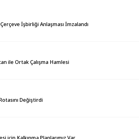
 Çerçeve İşbirliği Anlaşması İmzalandı
can ile Ortak Çalışma Hamlesi
otasını Değiştirdi
esi için Kalkınma Planlarımız Var