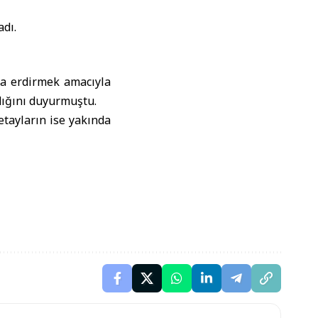
adı.
na erdirmek amacıyla
dığını duyurmuştu.
tayların ise yakında