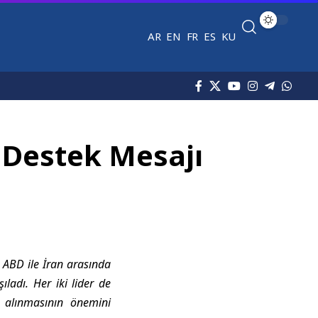
AR
EN
FR
ES
KU
 Destek Mesajı
 ABD ile İran arasında
ladı. Her iki lider de
 alınmasının önemini