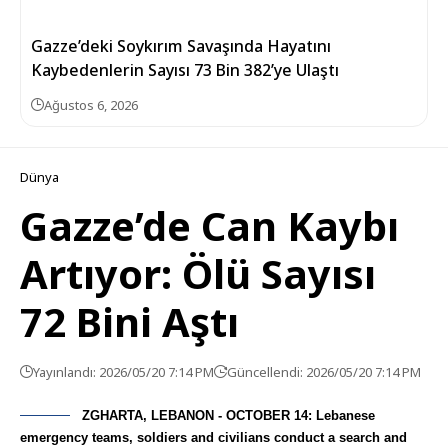
Gazze’deki Soykırım Savaşında Hayatını
Kaybedenlerin Sayısı 73 Bin 382’ye Ulaştı
Ağustos 6, 2026
Dünya
Gazze’de Can Kaybı
Artıyor: Ölü Sayısı
72 Bini Aştı
Yayınlandı: 2026/05/20 7:14 PM
Güncellendi: 2026/05/20 7:14 PM
ZGHARTA, LEBANON - OCTOBER 14: Lebanese
emergency teams, soldiers and civilians conduct a search and