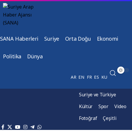
SANA Haberleri
Suriye
Orta Doğu
Ekonomi
Politika
Dünya
AR
EN
FR
ES
KU
Suriye ve Türkiye
Kültür
Spor
Video
Fotoğraf
Çeşitli