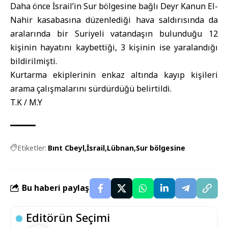
Daha önce İsrail’in
Sur bölgesine
bağlı Deyr Kanun El-
Nahir kasabasına düzenlediği hava saldırısında da
aralarında bir Suriyeli vatandaşın bulunduğu 12
kişinin hayatını kaybettiği, 3 kişinin ise yaralandığı
bildirilmişti.
Kurtarma ekiplerinin enkaz altında kayıp kişileri
arama çalışmalarını sürdürdüğü belirtildi.
T.K / M.Y
Etiketler:
Bınt Cbeyl
İsrail
Lübnan
Sur bölgesine
Bu haberi paylaş
Editörün Seçimi