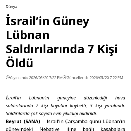
Dünya
İsrail’in Güney
Lübnan
Saldırılarında 7 Kişi
Öldü
Yayınlandı: 2026/05/20 7:22 PM
Güncellendi: 2026/05/20 7:22 PM
İsrail’in Lübnan’ın güneyine düzenlediği hava
saldırılarında 7 kişi hayatını kaybetti, 3 kişi yaralandı.
Saldırılarda çok sayıda evin yıkıldığı bildirildi.
Beyrut (SANA) –
İsrail’in Çarşamba günü
Lübnan
’ın
güneyindeki Nebatiye iline bağlı kasabalara