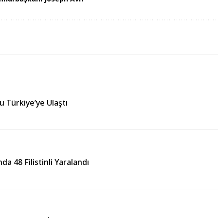
yu Türkiye’ye Ulaştı
da 48 Filistinli Yaralandı