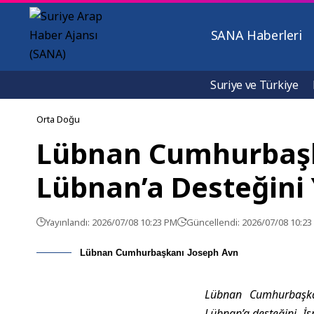
SANA Haberleri
Suriye ve Türkiye
Orta Doğu
Lübnan Cumhurbaşka
Lübnan’a Desteğini 
Yayınlandı: 2026/07/08 10:23 PM
Güncellendi: 2026/07/08 10:2
Lübnan Cumhurbaşkanı Joseph Avn
Lübnan Cumhurbaşkan
Lübnan’a desteğini, İs