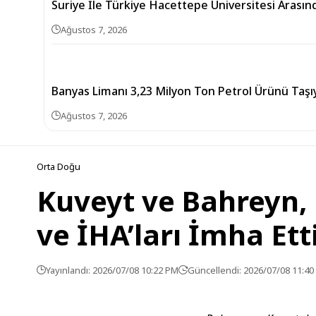
Suriye İle Türkiye Hacettepe Üniversitesi Arasın
Ağustos 7, 2026
Banyas Limanı 3,23 Milyon Ton Petrol Ürünü Taşıy
Ağustos 7, 2026
Orta Doğu
Kuveyt ve Bahreyn, 
ve İHA’ları İmha Ett
Yayınlandı: 2026/07/08 10:22 PM
Güncellendi: 2026/07/08 11:4