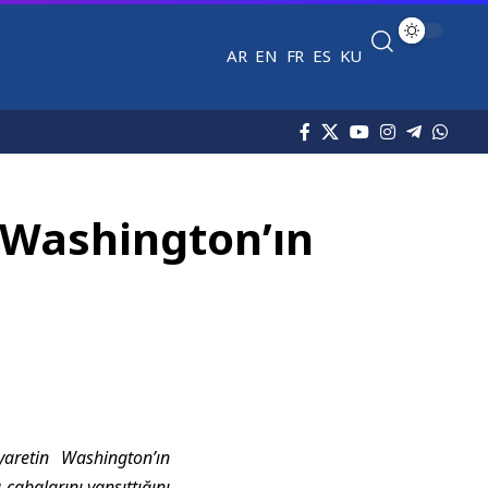
AR
EN
FR
ES
KU
 Washington’ın
aretin Washington’ın
çabalarını yansıttığını