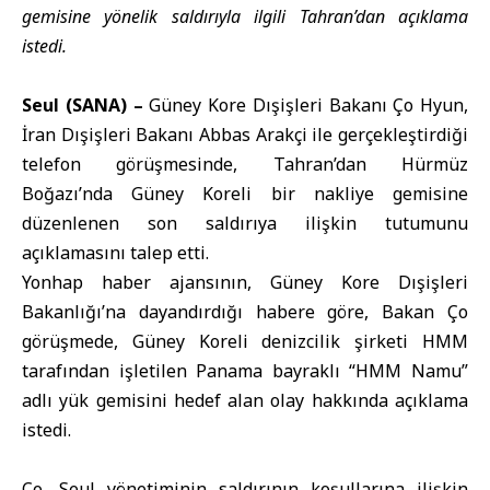
gemisine yönelik saldırıyla ilgili Tahran’dan açıklama
istedi.
Seul (SANA) –
Güney Kore Dışişleri Bakanı Ço Hyun
,
İran Dışişleri Bakanı Abbas Arakçi
ile gerçekleştirdiği
telefon görüşmesinde, Tahran’dan Hürmüz
Boğazı’nda Güney Koreli bir nakliye gemisine
düzenlenen son saldırıya ilişkin tutumunu
açıklamasını talep etti.
Yonhap haber ajansının, Güney Kore Dışişleri
Bakanlığı’na dayandırdığı habere göre, Bakan Ço
görüşmede, Güney Koreli denizcilik şirketi HMM
tarafından işletilen Panama bayraklı “HMM Namu”
adlı yük gemisini hedef alan olay hakkında açıklama
istedi.
Ço, Seul yönetiminin saldırının koşullarına ilişkin