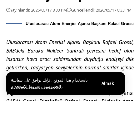
Yayınlandı: 2026/05/17 8:33 PM
Güncellendi: 2026/05/17 8:33 PM
Uluslararası Atom Enerjisi Ajansı Başkanı Rafael Grossi
Uluslararası Atom Enerjisi Ajansı Başkanı Rafael Grossi,
BAE’deki Baraka Nükleer Santrali çevresini hedef alan
insansız hava aracı saldırısından duyduğu endişeyi dile
getirirken, radyasyon seviyelerinin normal sınırlar içinde
olduğunu açıkladı.
باستخدام هذا الموقع ، فإنك توافق على
سياسة
Almak
و
الخصوصية
شروط الاستخدام
.
Viyana (SANA) –
Uluslararası Atom Enerjisi Ajansı
(IAEA) Genel Direktörü
Rafael Grossi
, Birleşik Arap
Emirlikleri’ndeki
Baraka Nükleer Santrali
çevresini
hedef alan insansız hava aracı saldırısından duyduğu
derin endişeyi ifade etti.