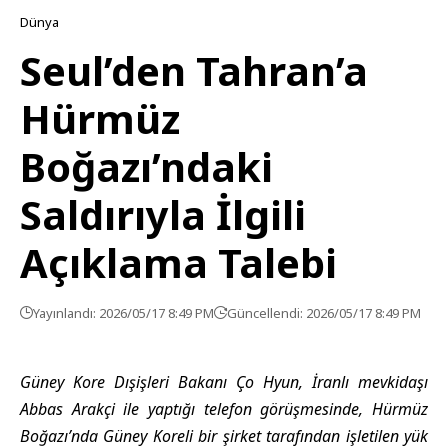
Dünya
Seul’den Tahran’a
Hürmüz
Boğazı’ndaki
Saldırıyla İlgili
Açıklama Talebi
Yayınlandı: 2026/05/17 8:49 PM
Güncellendi: 2026/05/17 8:49 PM
Güney Kore Dışişleri Bakanı Ço Hyun, İranlı mevkidaşı
Abbas Arakçi ile yaptığı telefon görüşmesinde, Hürmüz
Boğazı’nda Güney Koreli bir şirket tarafından işletilen yük