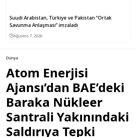
Suudi Arabistan, Türkiye ve Pakistan “Ortak
Savunma Anlaşması” imzaladı
Ağustos 7, 2026
Dünya
Atom Enerjisi
Ajansı’dan BAE’deki
Baraka Nükleer
Santrali Yakınındaki
Saldırıya Tepki