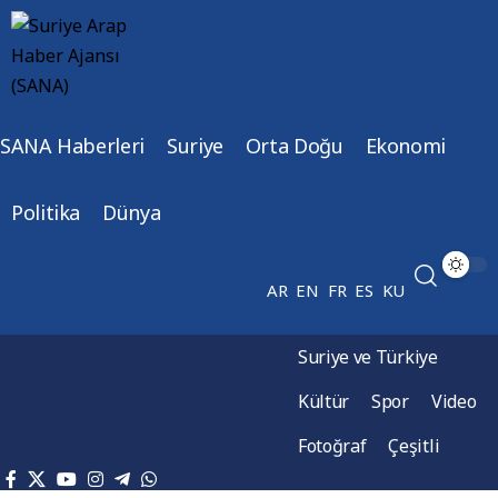
SANA Haberleri
Suriye
Orta Doğu
Ekonomi
Politika
Dünya
AR
EN
FR
ES
KU
Suriye ve Türkiye
Kültür
Spor
Video
Fotoğraf
Çeşitli