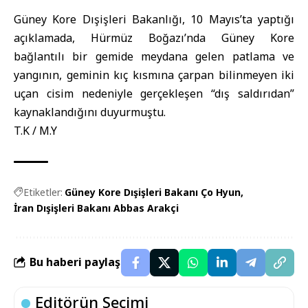
Güney Kore Dışişleri Bakanlığı, 10 Mayıs’ta yaptığı
açıklamada, Hürmüz Boğazı’nda Güney Kore
bağlantılı bir gemide meydana gelen patlama ve
yangının, geminin kıç kısmına çarpan bilinmeyen iki
uçan cisim nedeniyle gerçekleşen “dış saldırıdan”
kaynaklandığını duyurmuştu.
T.K / M.Y
Etiketler:
Güney Kore Dışişleri Bakanı Ço Hyun
İran Dışişleri Bakanı Abbas Arakçi
Bu haberi paylaş
Editörün Seçimi