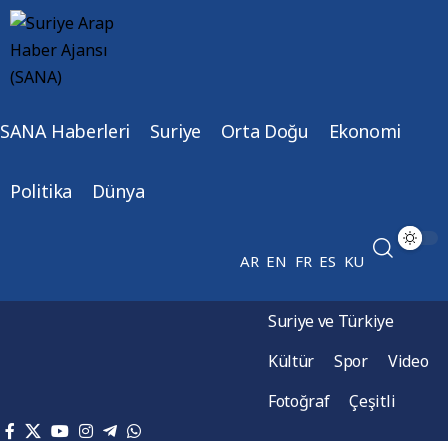
SANA Haberleri
Suriye
Orta Doğu
Ekonomi
Politika
Dünya
AR
EN
FR
ES
KU
Suriye ve Türkiye
Kültür
Spor
Video
Fotoğraf
Çeşitli