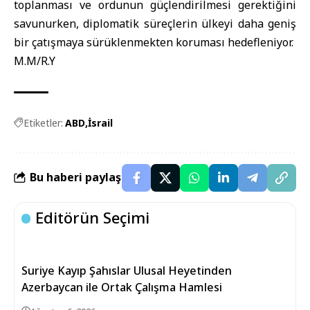
toplanması ve ordunun güçlendirilmesi gerektiğini
savunurken, diplomatik süreçlerin ülkeyi daha geniş
bir çatışmaya sürüklenmekten koruması hedefleniyor.
M.M/R.Y
Etiketler:
ABD
İsrail
Bu haberi paylaş
Editörün Seçimi
Suriye Kayıp Şahıslar Ulusal Heyetinden
Azerbaycan ile Ortak Çalışma Hamlesi