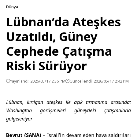
Dünya
Lübnan’da Ateşkes
Uzatıldı, Güney
Cephede Çatışma
Riski Sürüyor
Yayınlandı: 2026/05/17 2:36 PM
Güncellendi: 2026/05/17 2:42 PM
Lübnan, kırılgan ateşkes ile açık tırmanma arasında:
Washington görüşmeleri güneydeki çatışmalarla
gölgeleniyor
Beyrut (SANA) –
İsrail
’in devam eden hava saldırıları