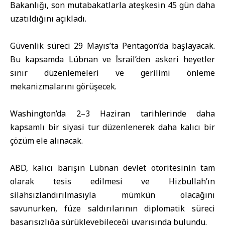
Bakanlığı, son mutabakatlarla ateşkesin 45 gün daha
uzatıldığını açıkladı.
Güvenlik süreci 29 Mayıs’ta Pentagon’da başlayacak.
Bu kapsamda Lübnan ve İsrail’den askeri heyetler
sınır düzenlemeleri ve gerilimi önleme
mekanizmalarını görüşecek.
Washington’da 2–3 Haziran tarihlerinde daha
kapsamlı bir siyasi tur düzenlenerek daha kalıcı bir
çözüm ele alınacak.
ABD, kalıcı barışın Lübnan devlet otoritesinin tam
olarak tesis edilmesi ve Hizbullah’ın
silahsızlandırılmasıyla mümkün olacağını
savunurken, füze saldırılarının diplomatik süreci
başarısızlığa sürükleyebileceği uyarısında bulundu.