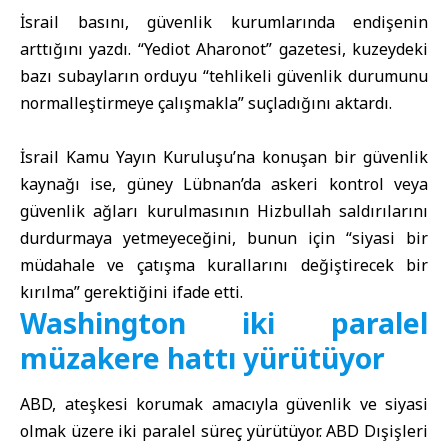
İsrail basını, güvenlik kurumlarında endişenin
arttığını yazdı. “Yediot Aharonot” gazetesi, kuzeydeki
bazı subayların orduyu “tehlikeli güvenlik durumunu
normalleştirmeye çalışmakla” suçladığını aktardı.
İsrail Kamu Yayın Kuruluşu’na konuşan bir güvenlik
kaynağı ise, güney Lübnan’da askeri kontrol veya
güvenlik ağları kurulmasının Hizbullah saldırılarını
durdurmaya yetmeyeceğini, bunun için “siyasi bir
müdahale ve çatışma kurallarını değiştirecek bir
kırılma” gerektiğini ifade etti.
Washington iki paralel
müzakere hattı yürütüyor
ABD
, ateşkesi korumak amacıyla güvenlik ve siyasi
olmak üzere iki paralel süreç yürütüyor. ABD Dışişleri