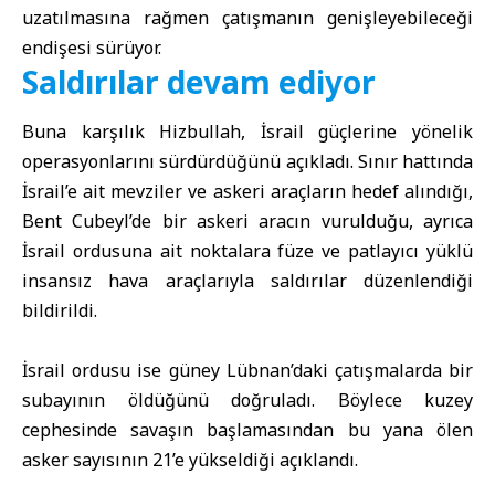
uzatılmasına rağmen çatışmanın genişleyebileceği
endişesi sürüyor.
Saldırılar devam ediyor
Buna karşılık Hizbullah, İsrail güçlerine yönelik
operasyonlarını sürdürdüğünü açıkladı. Sınır hattında
İsrail’e ait mevziler ve askeri araçların hedef alındığı,
Bent Cubeyl’de bir askeri aracın vurulduğu, ayrıca
İsrail ordusuna ait noktalara füze ve patlayıcı yüklü
insansız hava araçlarıyla saldırılar düzenlendiği
bildirildi.
İsrail ordusu ise güney Lübnan’daki çatışmalarda bir
subayının öldüğünü doğruladı. Böylece kuzey
cephesinde savaşın başlamasından bu yana ölen
asker sayısının 21’e yükseldiği açıklandı.