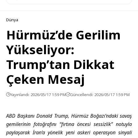
Dünya
Hürmüz’de Gerilim
Yükseliyor:
Trump’tan Dikkat
Çeken Mesaj
Yayınlandı: 2026/05/17 1:59 PM
Güncellendi: 2026/05/17 1:59 PM
ABD Başkanı Donald Trump, Hürmüz Boğazı’ndaki savaş
gemilerinin fotoğrafını “fırtına öncesi sessizlik” notuyla
paylaşarak İran’a yönelik yeni askeri operasyon sinyali