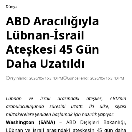
Dünya
ABD Aracılığıyla
Lübnan-İsrail
Ateşkesi 45 Gün
Daha Uzatıldı
Yayınlandı: 2026/05/16 3:40 PM
Güncellendi: 2026/05/16 3:40 PM
Lübnan ve İsrail arasındaki ateşkes, ABD’nin
arabuluculuğunda süresini uzattı. İki ülke, siyasi
müzakerelere yeniden başlamak için hazırlık yapıyor.
Washington (SANA) –
ABD Dışişleri Bakanlığı
,
Lübnan ve İsrail arasındaki ateşkesin 45 gün daha