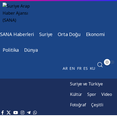
SANA Haberleri
Suriye
Orta Doğu
Ekonomi
Politika
Dünya
AR
EN
FR
ES
KU
Suriye ve Türkiye
Kültür
Spor
Video
Fotoğraf
Çeşitli