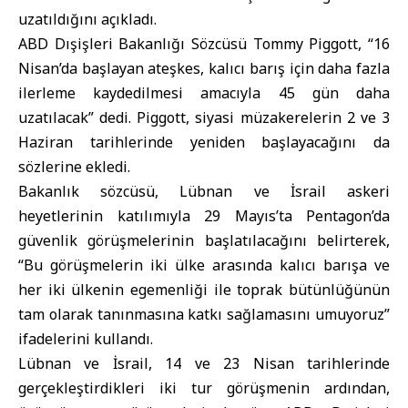
uzatıldığını açıkladı.
ABD Dışişleri Bakanlığı Sözcüsü Tommy Piggott
, “16
Nisan’da başlayan ateşkes, kalıcı barış için daha fazla
ilerleme kaydedilmesi amacıyla 45 gün daha
uzatılacak” dedi. Piggott, siyasi müzakerelerin 2 ve 3
Haziran tarihlerinde yeniden başlayacağını da
sözlerine ekledi.
Bakanlık sözcüsü, Lübnan ve İsrail askeri
heyetlerinin katılımıyla 29 Mayıs’ta Pentagon’da
güvenlik görüşmelerinin başlatılacağını belirterek,
“Bu görüşmelerin iki ülke arasında kalıcı barışa ve
her iki ülkenin egemenliği ile toprak bütünlüğünün
tam olarak tanınmasına katkı sağlamasını umuyoruz”
ifadelerini kullandı.
Lübnan ve İsrail, 14 ve 23 Nisan tarihlerinde
gerçekleştirdikleri iki tur görüşmenin ardından,