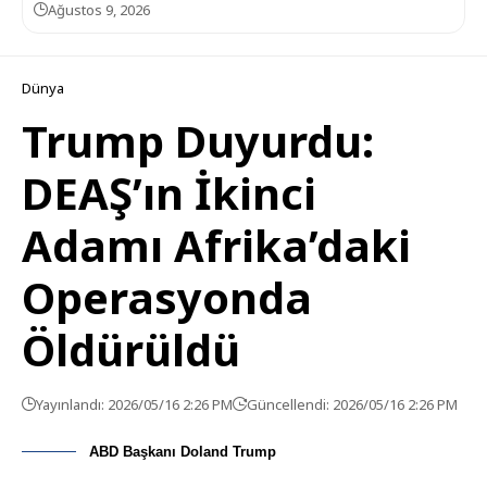
Ağustos 9, 2026
Dünya
Trump Duyurdu:
DEAŞ’ın İkinci
Adamı Afrika’daki
Operasyonda
Öldürüldü
Yayınlandı: 2026/05/16 2:26 PM
Güncellendi: 2026/05/16 2:26 PM
ABD Başkanı Doland Trump