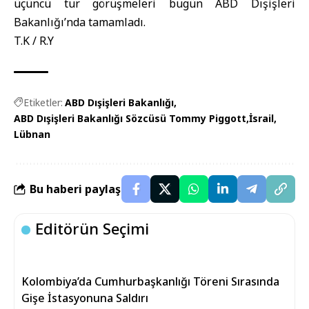
üçüncü tur görüşmeleri bugün ABD Dışişleri
Bakanlığı’nda tamamladı.
T.K / R.Y
Etiketler:
ABD Dışişleri Bakanlığı
ABD Dışişleri Bakanlığı Sözcüsü Tommy Piggott
İsrail
Lübnan
Bu haberi paylaş
Editörün Seçimi
Kolombiya’da Cumhurbaşkanlığı Töreni Sırasında
Gişe İstasyonuna Saldırı