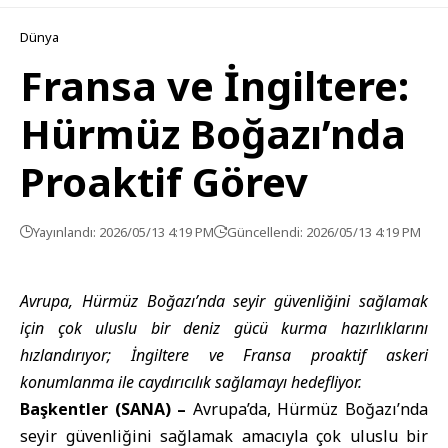
Dünya
Fransa ve İngiltere:
Hürmüz Boğazı’nda
Proaktif Görev
Yayınlandı: 2026/05/13 4:19 PM
Güncellendi: 2026/05/13 4:19 PM
Avrupa, Hürmüz Boğazı’nda seyir güvenliğini sağlamak
için çok uluslu bir deniz gücü kurma hazırlıklarını
hızlandırıyor; İngiltere ve Fransa proaktif askeri
konumlanma ile caydırıcılık sağlamayı hedefliyor.
Başkentler (SANA) –
Avrupa
’da,
Hürmüz Boğazı
’nda
seyir güvenliğini sağlamak amacıyla çok uluslu bir