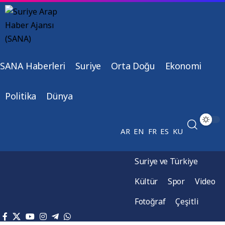
SANA Haberleri
Suriye
Orta Doğu
Ekonomi
Politika
Dünya
AR
EN
FR
ES
KU
Suriye ve Türkiye
Kültür
Spor
Video
Fotoğraf
Çeşitli