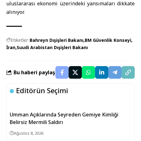
uluslararası ekonomi üzerindeki yansımaları dikkate
alınıyor.
Etiketler:
Bahreyn Dışişleri Bakanı
BM Güvenlik Konseyi
İran
Suudi Arabistan Dışişleri Bakanı
Bu haberi paylaş
Editörün Seçimi
Umman Açıklarında Seyreden Gemiye Kimliği
Belirsiz Mermili Saldırı
Ağustos 8, 2026