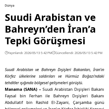
Dünya
Suudi Arabistan ve
Bahreyn’den İran’a
Tepki Görüşmesi
Yayınlandı: 2026/05/13 5:42 PM
Güncellendi: 2026/05/13 5:42 PM
Suudi Arabistan ve Bahreyn Dışişleri Bakanları, İran’ın
Körfez ülkelerine saldırıları ve Hürmüz Boğazı’ndaki
tehditler ışığında bölgesel gelişmeleri görüştü.
Manama (SANA) –
Suudi Arabistan Dışişleri Bakanı
Faysal bin Ferhan ile
Bahreyn Dışişleri Bakanı
Abdullatif bin Rashid El-Zayani, Çarşamba günü