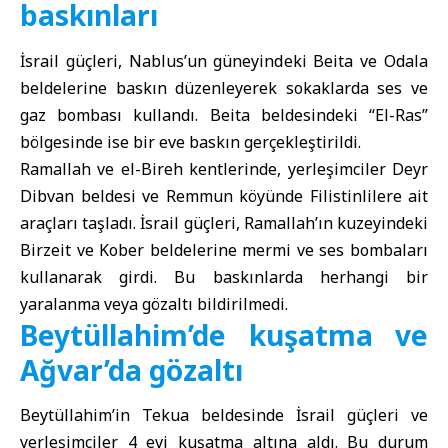
baskınları
İsrail güçleri, Nablus’un güneyindeki Beita ve Odala
beldelerine baskın düzenleyerek sokaklarda ses ve
gaz bombası kullandı. Beita beldesindeki “El-Ras”
bölgesinde ise bir eve baskın gerçekleştirildi.
Ramallah ve el-Bireh kentlerinde, yerleşimciler Deyr
Dibvan beldesi ve Remmun köyünde Filistinlilere ait
araçları taşladı. İsrail güçleri, Ramallah’ın kuzeyindeki
Birzeit ve Kober beldelerine mermi ve ses bombaları
kullanarak girdi. Bu baskınlarda herhangi bir
yaralanma veya gözaltı bildirilmedi.
Beytüllahim’de kuşatma ve
Ağvar’da gözaltı
Beytüllahim’in Tekua beldesinde İsrail güçleri ve
yerleşimciler 4 evi kuşatma altına aldı. Bu durum