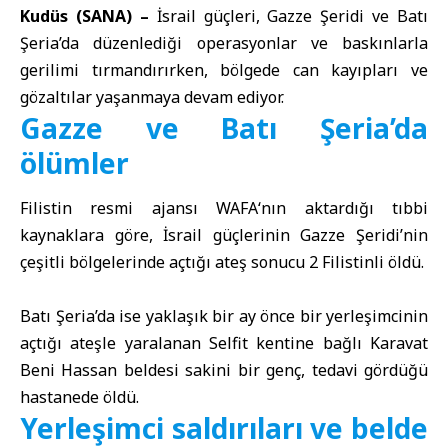
Kudüs (SANA) –
İsrail güçleri, Gazze Şeridi ve Batı
Şeria’da düzenlediği operasyonlar ve baskınlarla
gerilimi tırmandırırken, bölgede can kayıpları ve
gözaltılar yaşanmaya devam ediyor.
Gazze ve Batı Şeria’da
ölümler
Filistin resmi ajansı
WAFA
‘nın aktardığı tıbbi
kaynaklara göre, İsrail güçlerinin Gazze Şeridi’nin
çeşitli bölgelerinde açtığı ateş sonucu 2 Filistinli öldü.
Batı Şeria’da ise yaklaşık bir ay önce bir yerleşimcinin
açtığı ateşle yaralanan Selfit kentine bağlı Karavat
Beni Hassan beldesi sakini bir genç, tedavi gördüğü
hastanede öldü.
Yerleşimci saldırıları ve belde