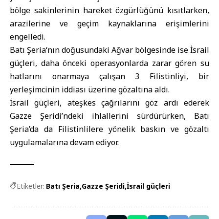
bölge sakinlerinin hareket özgürlüğünü kısıtlarken,
arazilerine ve geçim kaynaklarına erişimlerini
engelledi.
Batı Şeria
‘nın doğusundaki Ağvar bölgesinde ise İsrail
güçleri, daha önceki operasyonlarda zarar gören su
hatlarını onarmaya çalışan 3 Filistinliyi, bir
yerleşimcinin iddiası üzerine gözaltına aldı.
İsrail güçleri, ateşkes çağrılarını göz ardı ederek
Gazze Şeridi’ndeki ihlallerini sürdürürken, Batı
Şeria’da da Filistinlilere yönelik baskın ve gözaltı
uygulamalarına devam ediyor.
Etiketler:
Batı Şeria
Gazze Şeridi
İsrail güçleri