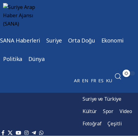
SANA Haberleri
Suriye
Orta Doğu
Ekonomi
Politika
Dünya
AR
EN
FR
ES
KU
Suriye ve Türkiye
Kültür
Spor
Video
Fotoğraf
Çeşitli