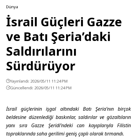
Dünya
İsrail Güçleri Gazze
ve Batı Şeria’daki
Saldırılarını
Sürdürüyor
Yayınlandı: 2026/05/11 11:24 PM
Güncellendi: 2026/05/11 11:24 PM
İsrail güçlerinin işgal altındaki Batı Şeria’nın birçok
beldesine düzenlediği baskınlar, saldırılar ve gözaltıların
yanı sıra Gazze Şeridi’ndeki can kayıplarıyla Filistin
topraklarında saha gerilimi geniş çaplı olarak tırmandı.