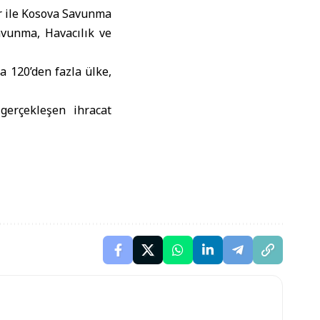
r ile Kosova Savunma
vunma, Havacılık ve
a 120’den fazla ülke,
gerçekleşen ihracat