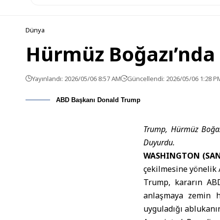
Dünya
Hürmüz Boğazı’nda 
Yayınlandı: 2026/05/06 8:57 AM
Güncellendi: 2026/05/06 1:28 P
ABD Başkanı Donald Trump
Trump, Hürmüz Boğazı
Duyurdu.
WASHINGTON (SAN
çekilmesine yönelik 
Trump, kararın
ABD
anlaşmaya zemin ha
uyguladığı ablukanı