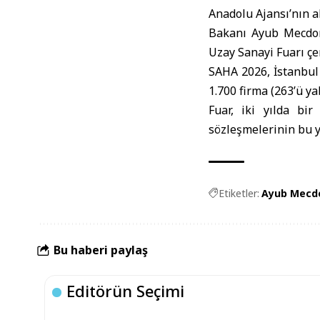
Anadolu Ajansı’nın a
Bakanı Ayub Mecdon
Uzay Sanayi Fuarı çe
SAHA 2026, İstanbul 
1.700 firma (263’ü ya
Fuar, iki yılda bi
sözleşmelerinin bu yı
Etiketler:
Ayub Mecdo
Bu haberi paylaş
Editörün Seçimi