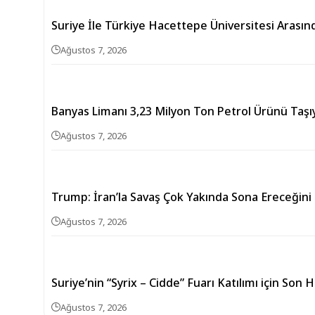
Suriye İle Türkiye Hacettepe Üniversitesi Arasın
Ağustos 7, 2026
Banyas Limanı 3,23 Milyon Ton Petrol Ürünü Taşıy
Ağustos 7, 2026
Trump: İran’la Savaş Çok Yakında Sona Ereceği
Ağustos 7, 2026
Suriye’nin “Syrix – Cidde” Fuarı Katılımı için Son 
Ağustos 7, 2026