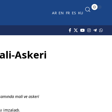
AR
EN
FR
ES
KU
ali-Askeri
samında mali ve askeri
sı imzaladı.