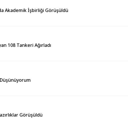
da Akademik İşbirliği Görüşüldü
an 108 Tankeri Ağırladı
ni Düşünüyorum
Hazırlıklar Görüşüldü