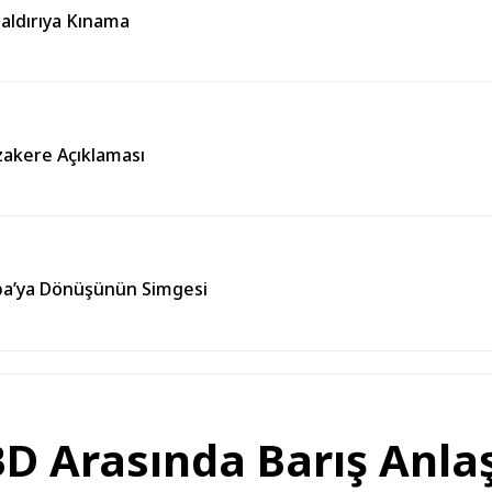
Saldırıya Kınama
zakere Açıklaması
pa’ya Dönüşünün Simgesi
BD Arasında Barış Anla