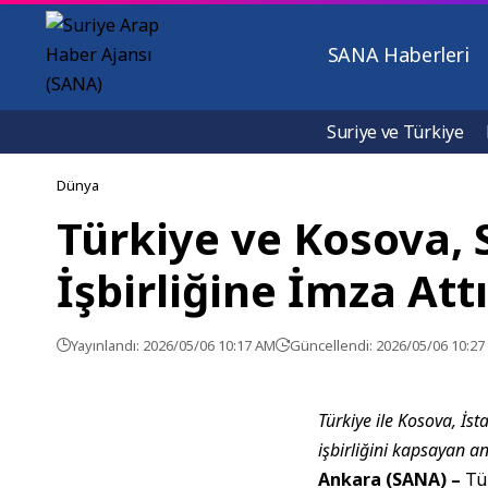
SANA Haberleri
Suriye ve Türkiye
Dünya
Türkiye ve Kosova, 
İşbirliğine İmza Attı
Yayınlandı: 2026/05/06 10:17 AM
Güncellendi: 2026/05/06 10:2
Türkiye ile Kosova, İ
işbirliğini kapsayan a
Ankara (SANA) –
Tür