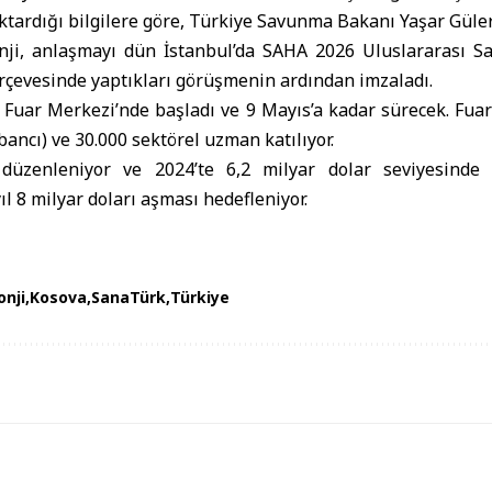
ktardığı bilgilere göre,
Türkiye Savunma Bakanı
Yaşar Güle
ji, anlaşmayı dün İstanbul’da SAHA 2026 Uluslararası Sa
rçevesinde yaptıkları görüşmenin ardından imzaladı.
Fuar Merkezi’nde başladı ve 9 Mayıs’a kadar sürecek. Fuar
bancı) ve 30.000 sektörel uzman katılıyor.
r düzenleniyor ve 2024’te 6,2 milyar dolar seviyesinde 
l 8 milyar doları aşması hedefleniyor.
nji
Kosova
SanaTürk
Türkiye