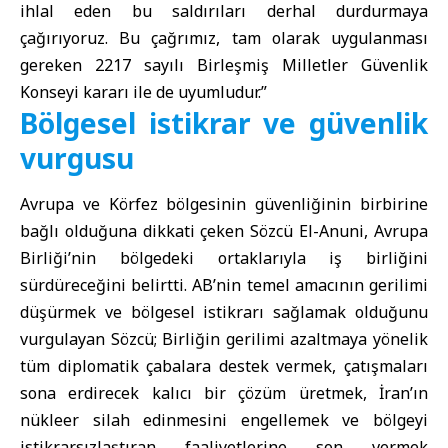
ihlal eden bu saldırıları derhal durdurmaya
çağırıyoruz. Bu çağrımız, tam olarak uygulanması
gereken 2217 sayılı Birleşmiş Milletler Güvenlik
Konseyi kararı ile de uyumludur.”
Bölgesel istikrar ve güvenlik
vurgusu
Avrupa ve Körfez bölgesinin güvenliğinin birbirine
bağlı olduğuna dikkati çeken Sözcü El-Anuni, Avrupa
Birliği’nin bölgedeki ortaklarıyla iş birliğini
sürdüreceğini belirtti. AB’nin temel amacının gerilimi
düşürmek ve bölgesel istikrarı sağlamak olduğunu
vurgulayan Sözcü; Birliğin gerilimi azaltmaya yönelik
tüm diplomatik çabalara destek vermek, çatışmaları
sona erdirecek kalıcı bir çözüm üretmek, İran’ın
nükleer silah edinmesini engellemek ve bölgeyi
istikrarsızlaştıran faaliyetlerine son vermek