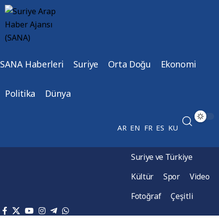
SANA Haberleri
Suriye
Orta Doğu
Ekonomi
Politika
Dünya
AR
EN
FR
ES
KU
Suriye ve Türkiye
Kültür
Spor
Video
Fotoğraf
Çeşitli