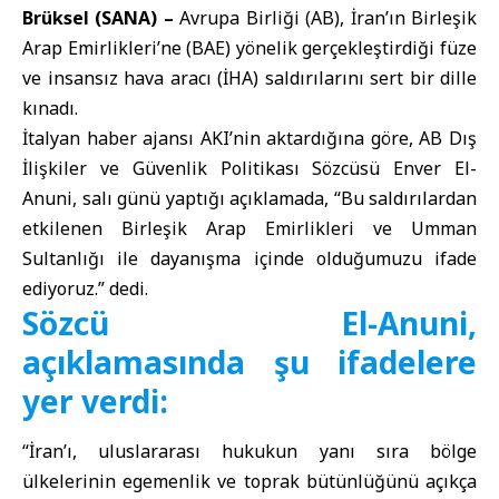
Brüksel (SANA) –
Avrupa Birliği (AB), İran’ın Birleşik
Arap Emirlikleri’ne (BAE) yönelik gerçekleştirdiği füze
ve insansız hava aracı (İHA) saldırılarını sert bir dille
kınadı.
İtalyan haber ajansı AKI’nin aktardığına göre, AB Dış
İlişkiler ve Güvenlik Politikası Sözcüsü Enver El-
Anuni, salı günü yaptığı açıklamada, “Bu saldırılardan
etkilenen Birleşik Arap Emirlikleri ve Umman
Sultanlığı ile dayanışma içinde olduğumuzu ifade
ediyoruz.” dedi.
Sözcü El-Anuni,
açıklamasında şu ifadelere
yer verdi:
“İran’ı, uluslararası hukukun yanı sıra bölge
ülkelerinin egemenlik ve toprak bütünlüğünü açıkça