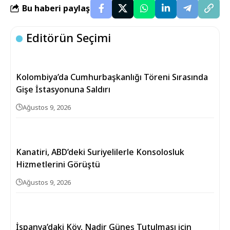
Bu haberi paylaş
Editörün Seçimi
Kolombiya’da Cumhurbaşkanlığı Töreni Sırasında
Gişe İstasyonuna Saldırı
Ağustos 9, 2026
Kanatiri, ABD’deki Suriyelilerle Konsolosluk
Hizmetlerini Görüştü
Ağustos 9, 2026
İspanya’daki Köy, Nadir Güneş Tutulması için