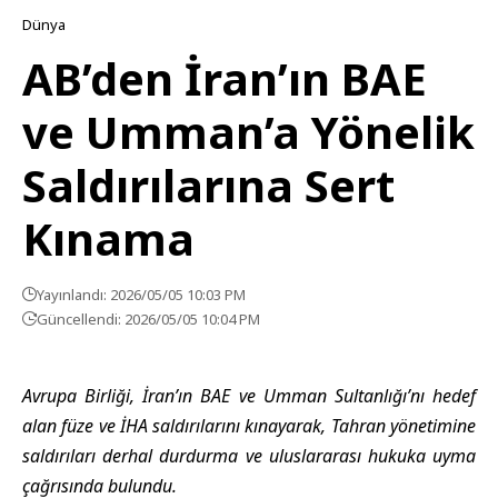
Dünya
AB’den İran’ın BAE
ve Umman’a Yönelik
Saldırılarına Sert
Kınama
Yayınlandı: 2026/05/05 10:03 PM
Güncellendi: 2026/05/05 10:04 PM
Avrupa Birliği, İran’ın BAE ve Umman Sultanlığı’nı hedef
alan füze ve İHA saldırılarını kınayarak, Tahran yönetimine
saldırıları derhal durdurma ve uluslararası hukuka uyma
çağrısında bulundu.