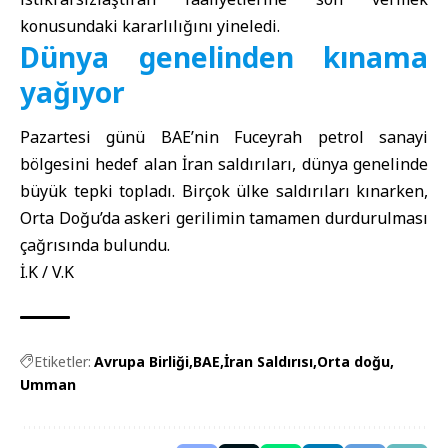
konusundaki kararlılığını yineledi.
Dünya genelinden kınama
yağıyor
Pazartesi günü BAE’nin Fuceyrah petrol sanayi
bölgesini hedef alan İran saldırıları, dünya genelinde
büyük tepki topladı. Birçok ülke saldırıları kınarken,
Orta Doğu’da askeri gerilimin tamamen durdurulması
çağrısında bulundu.
İ.K / V.K
Etiketler:
Avrupa Birliği
BAE
İran Saldırısı
Orta doğu
Umman