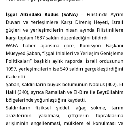
İşgal Altındaki Kudüs (SANA)
–
Filistin
’de Ayrım
Duvarı ve Yerleşimlere Karşı Direniş Heyeti,
İsrail
güçleri ve yerleşimcilerin nisan ayında Filistinlilere
karşı toplam 1637 saldırı düzenlediğini bildirdi.
WAFA haber ajansına göre, Komisyon Başkanı
Müeyyed Şaban, “İşgal İhlalleri ve Yerleşim Genişleme
Politikaları” başlıklı aylık raporda, İsrail ordusunun
1097, yerleşimcilerin ise 540 saldırı gerçekleştirdiğini
ifade etti.
Şaban, saldırıların büyük bölümünün Nablus (402), El
Halil (340), ayrıca Ramallah ve El-Bire ile Beytüllahim
bölgelerinde yoğunlaştığını kaydetti.
Saldırıların fiziksel şiddet, ağaç sökme, tarım
arazilerinin yakılması, çiftçilerin topraklarına
erişiminin engellenmesi, mülklere el konulması ve