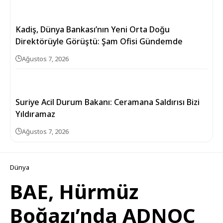
Kadiş, Dünya Bankası’nın Yeni Orta Doğu
Direktörüyle Görüştü: Şam Ofisi Gündemde
Ağustos 7, 2026
Suriye Acil Durum Bakanı: Ceramana Saldırısı Bizi
Yıldıramaz
Ağustos 7, 2026
Dünya
BAE, Hürmüz
Boğazı’nda ADNOC