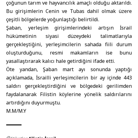
çoğunun tarım ve hayvancılık amaçlı olduğu aktarıldı.
Bu girişimlerin Cenin ve Tubas dahil olmak üzere
çeşitli bölgelerde yoğunlaştığı belirtildi.
Şaban, yerleşim girişimlerindeki artışın İsrail
hükümetinin siyasi düzeydeki talimatlarıyla
gerçekleştiğini, yerleşimcilerin sahada fiili durum
oluşturduğunu, resmi makamların ise bunu
yasallaştırarak kalıcı hale getirdiğini ifade etti.
Öte yandan, Şaban mart ayı sonunda yaptığı
açıklamada, İsrailli yerleşimcilerin bir ay içinde 443
saldırı gerçekleştirdiğini ve bölgedeki gerilimden
faydalanarak Filistin köylerine yönelik saldırılarını
artırdığını duyurmuştu.
M.M/M.Y