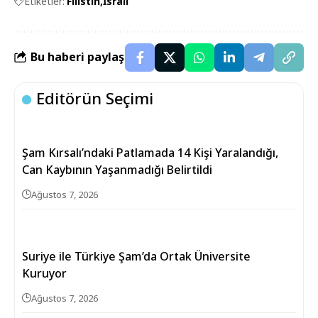
Etiketler:
Filistin
İsrail
Bu haberi paylaş
Editörün Seçimi
Şam Kırsalı’ndaki Patlamada 14 Kişi Yaralandığı,
Can Kaybının Yaşanmadığı Belirtildi
Ağustos 7, 2026
Suriye ile Türkiye Şam’da Ortak Üniversite
Kuruyor
Ağustos 7, 2026