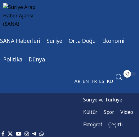
SANA Haberleri
Suriye
Orta Doğu
Ekonomi
Politika
Dünya
AR
EN
FR
ES
KU
Suriye ve Türkiye
Kültür
Spor
Video
Fotoğraf
Çeşitli