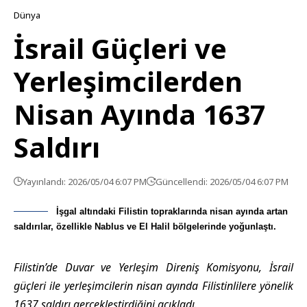
Dünya
İsrail Güçleri ve
Yerleşimcilerden
Nisan Ayında 1637
Saldırı
Yayınlandı: 2026/05/04 6:07 PM
Güncellendi: 2026/05/04 6:07 PM
İşgal altındaki Filistin topraklarında nisan ayında artan
saldırılar, özellikle Nablus ve El Halil bölgelerinde yoğunlaştı.
Filistin’de Duvar ve Yerleşim Direniş Komisyonu, İsrail
güçleri ile yerleşimcilerin nisan ayında Filistinlilere yönelik
1637 saldırı gerçekleştirdiğini açıkladı.