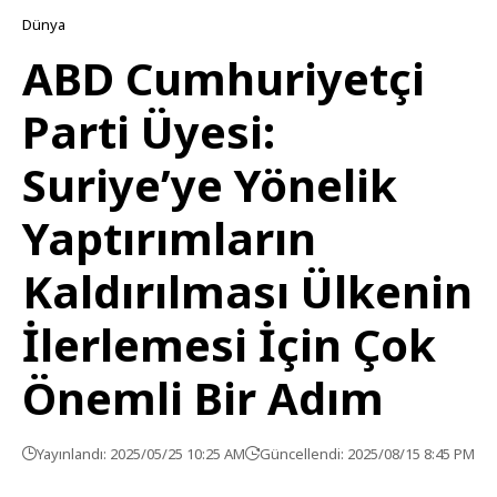
Dünya
ABD Cumhuriyetçi
Parti Üyesi:
Suriye’ye Yönelik
Yaptırımların
Kaldırılması Ülkenin
İlerlemesi İçin Çok
Önemli Bir Adım
Yayınlandı: 2025/05/25 10:25 AM
Güncellendi: 2025/08/15 8:45 PM