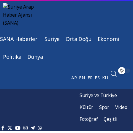
SANA Haberleri
Suriye
Orta Doğu
Ekonomi
Politika
Dünya
AR
EN
FR
ES
KU
Suriye ve Türkiye
Kültür
Spor
Video
Fotoğraf
Çeşitli