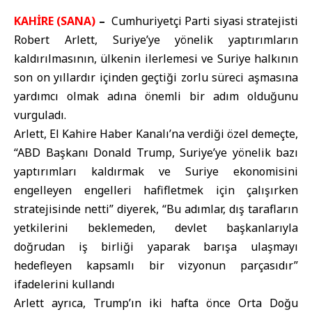
KAHİRE (SANA)
–
Cumhuriyetçi Parti siyasi stratejisti
Robert Arlett, Suriye’ye yönelik yaptırımların
kaldırılmasının, ülkenin ilerlemesi ve Suriye halkının
son on yıllardır içinden geçtiği zorlu süreci aşmasına
yardımcı olmak adına önemli bir adım olduğunu
vurguladı.
Arlett, El Kahire Haber Kanalı’na verdiği özel demeçte,
“ABD Başkanı Donald Trump, Suriye’ye yönelik bazı
yaptırımları kaldırmak ve Suriye ekonomisini
engelleyen engelleri hafifletmek için çalışırken
stratejisinde netti” diyerek, “Bu adımlar, dış tarafların
yetkilerini beklemeden, devlet başkanlarıyla
doğrudan iş birliği yaparak barışa ulaşmayı
hedefleyen kapsamlı bir vizyonun parçasıdır”
ifadelerini kullandı
Arlett ayrıca, Trump’ın iki hafta önce Orta Doğu