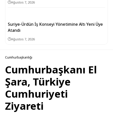
Ağustos 7, 2026
Suriye-Ürdün İş Konseyi Yönetimine Altı Yeni Üye
Atandı
Ağustos 7, 2026
Cumhurbaşkanlığı
Cumhurbaşkanı El
Şara, Türkiye
Cumhuriyeti
Ziyareti