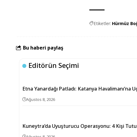
Etiketler:
Hürmüz Bo
Bu haberi paylaş
Editörün Seçimi
Etna Yanardağı Patladı: Katanya Havalimanı’na U
Ağustos 8, 2026
Kuneytra’da Uyuşturucu Operasyonu: 4 Kişi Tutu
Ağustos 8, 2026