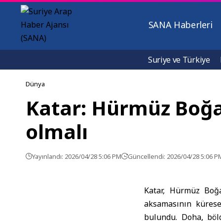
SANA Haberleri
Suriye ve Türkiye
Dünya
Katar: Hürmüz Boğaz
olmalı
Yayınlandı: 2026/04/28 5:06 PM
Güncellendi: 2026/04/28 5:06 P
Katar, Hürmüz Boğaz
aksamasının küresel 
bulundu. Doha, bölg