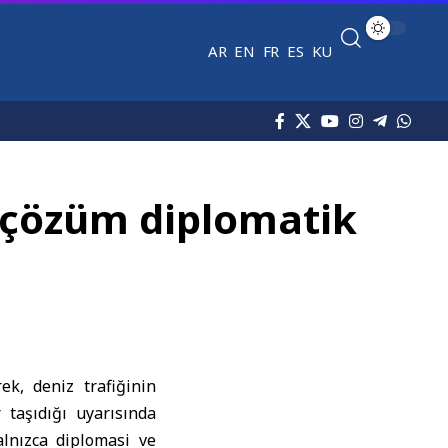
AR
EN
FR
ES
KU
, çözüm diplomatik
ek, deniz trafiğinin
r taşıdığı uyarısında
alnızca diplomasi ve