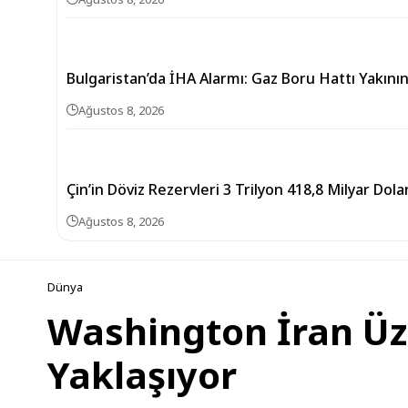
Bulgaristan’da İHA Alarmı: Gaz Boru Hattı Yakını
Ağustos 8, 2026
Çin’in Döviz Rezervleri 3 Trilyon 418,8 Milyar Dol
Ağustos 8, 2026
Dünya
Washington İran Üzer
Yaklaşıyor