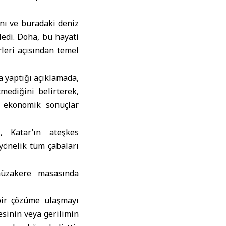
ını ve buradaki deniz
ledi. Doha, bu hayati
rleri açısından temel
a yaptığı açıklamada,
mediğini belirterek,
ş ekonomik sonuçlar
, Katar’ın ateşkes
yönelik tüm çabaları
müzakere masasında
bir çözüme ulaşmayı
sinin veya gerilimin