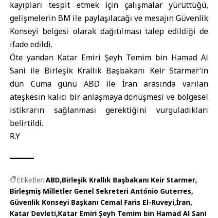
kayıpları tespit etmek için çalışmalar yürüttüğü,
gelişmelerin BM ile paylaşılacağı ve mesajın Güvenlik
Konseyi belgesi olarak dağıtılması talep edildiği de
ifade edildi.
Öte yandan
Katar Emiri Şeyh Temim bin Hamad Al
Sani
ile
Birleşik Krallık Başbakanı Keir Starmer
’in
dün Cuma günü ABD ile İran arasında varılan
ateşkesin kalıcı bir anlaşmaya dönüşmesi ve bölgesel
istikrarın sağlanması gerektiğini vurguladıkları
belirtildi.
R.Y
Etiketler:
ABD
Birleşik Krallık Başbakanı Keir Starmer
Birleşmiş Milletler Genel Sekreteri António Guterres
Güvenlik Konseyi Başkanı Cemal Faris El-Ruveyi
İran
Katar Devleti
Katar Emiri Şeyh Temim bin Hamad Al Sani