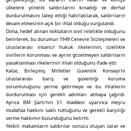
ülkelere yönelik saldırılarını kınadığı ve derhal
durdurulmasını talep ettiği hatırlatılarak, saldırıların
devam etmesinin açık bir ihlal olduğu vurgulandı.
Doha, hedef alınan noktaların sivil nitelikte olduğunu
belirterek, bu durumun 1949 Cenevre Sözleşmeleri ve
uluslararası insancıl hukuk ilkelerinin, özellikle
sivillerin korunması ve ayrım gözetmeyen saldırıların
yasaklanması ilkelerinin ihlali olduğunu ifade etti.
Katar, Birleşmiş Milletler Güvenlik Konseyi’ni
uluslararası barış ve güvenliği koruma
sorumluluğunu yerine getirmeye ve bu ihlallerin
durdurulması için gerekli adımları atmaya çağırdı.
Ayrıca BM Şartı’nın 51. maddesi uyarınca meşru
müdafaa hakkını saklı tuttuğunu ve gerekli karşılığı
verme hakkının bulunduğunu belirtti.
Yetkili makamların saldırılar sonucu oluşan zarar ve