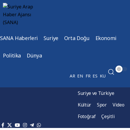
SANA Haberleri
Suriye
Orta Doğu
Ekonomi
Politika
Dünya
AR
EN
FR
ES
KU
Suriye ve Türkiye
Kültür
Spor
Video
Fotoğraf
Çeşitli