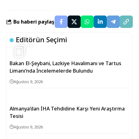
Bu haberi paylaş
Editörün Seçimi
10
Bakan El-Şeybani, Lazkiye Havalimanı ve Tartus
Limanı’nda İncelemelerde Bulundu
Ağustos 9, 2026
Almanya’dan İHA Tehdidine Karşı Yeni Araştırma
Tesisi
Ağustos 9, 2026