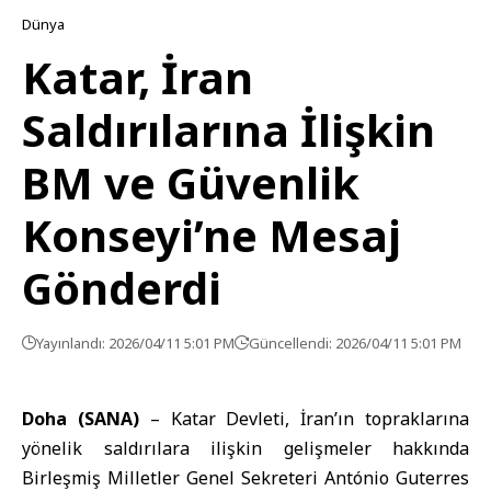
Dünya
Katar, İran
Saldırılarına İlişkin
BM ve Güvenlik
Konseyi’ne Mesaj
Gönderdi
Yayınlandı: 2026/04/11 5:01 PM
Güncellendi: 2026/04/11 5:01 PM
Doha (SANA)
–
Katar Devleti
, İran’ın topraklarına
yönelik saldırılara ilişkin gelişmeler hakkında
Birleşmiş Milletler Genel Sekreteri António Guterres