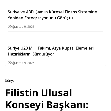
Suriye ve ABD, Şam’ın Küresel Finans Sistemine
Yeniden Entegrasyonunu Görüştü
Ağustos 9, 2026
Suriye U20 Milli Takımı, Asya Kupası Elemeleri
Hazırlıklarını Sürdürüyor
Ağustos 9, 2026
Dünya
Filistin Ulusal
Konseyi Başkanı: