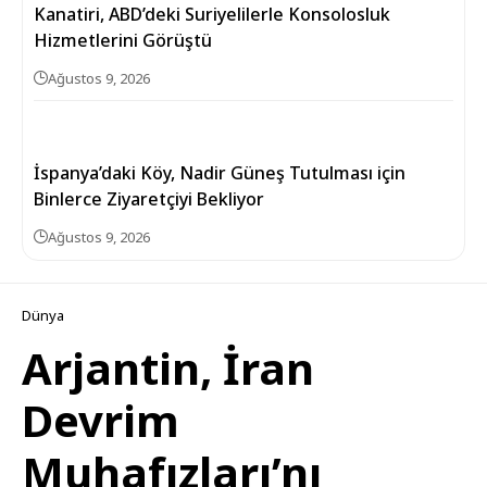
Kanatiri, ABD’deki Suriyelilerle Konsolosluk
Hizmetlerini Görüştü
Ağustos 9, 2026
İspanya’daki Köy, Nadir Güneş Tutulması için
Binlerce Ziyaretçiyi Bekliyor
Ağustos 9, 2026
Dünya
Arjantin, İran
Devrim
Muhafızları’nı