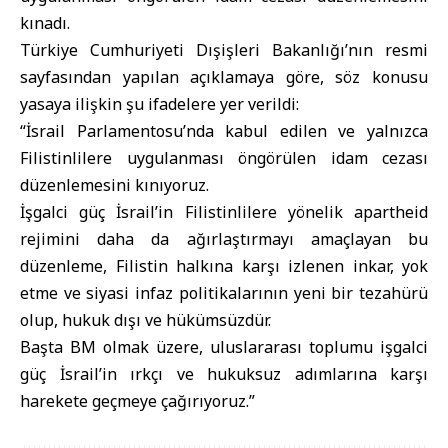
kınadı.
Türkiye Cumhuriyeti Dışişleri Bakanlığı’nın resmi
sayfasından yapılan açıklamaya göre, söz konusu
yasaya ilişkin şu ifadelere yer verildi:
“İsrail Parlamentosu’nda kabul edilen ve yalnızca
Filistinlilere uygulanması öngörülen idam cezası
düzenlemesini kınıyoruz.
İşgalci güç İsrail’in Filistinlilere yönelik apartheid
rejimini daha da ağırlaştırmayı amaçlayan bu
düzenleme, Filistin halkına karşı izlenen inkar, yok
etme ve siyasi infaz politikalarının yeni bir tezahürü
olup, hukuk dışı ve hükümsüzdür.
Başta BM olmak üzere, uluslararası toplumu işgalci
güç İsrail’in ırkçı ve hukuksuz adımlarına karşı
harekete geçmeye çağırıyoruz.”