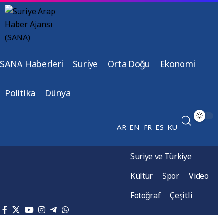
SANA Haberleri
Suriye
Orta Doğu
Ekonomi
Politika
Dünya
AR
EN
FR
ES
KU
Suriye ve Türkiye
Kültür
Spor
Video
Fotoğraf
Çeşitli