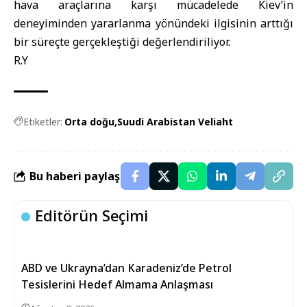
hava araçlarına karşı mücadelede Kiev’in
deneyiminden yararlanma yönündeki ilgisinin arttığı
bir süreçte gerçekleştiği değerlendiriliyor.
R.Y
Etiketler:
Orta doğu
Suudi Arabistan Veliaht
Bu haberi paylaş
Editörün Seçimi
ABD ve Ukrayna’dan Karadeniz’de Petrol
Tesislerini Hedef Almama Anlaşması