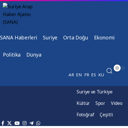
SANA Haberleri
Suriye
Orta Doğu
Ekonomi
Politika
Dünya
AR
EN
FR
ES
KU
Suriye ve Türkiye
Kültür
Spor
Video
Fotoğraf
Çeşitli