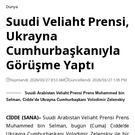
Dünya
Suudi Veliaht Prensi,
Ukrayna
Cumhurbaşkanıyla
Görüşme Yaptı
Yayınlandı: 2026/03/27 8:53 AM
Güncellendi: 2026/03/27 1:05 PM
Suudi Arabistan Veliaht Prensi Prens Muhammed bin
Selman, Cidde’de Ukrayna Cumhurbaşkanı Volodimir Zelenskiy
CİDDE (SANA)–
Suudi Arabistan Veliaht
Prensi Prens
Muhammed bin Selman, bugün (Cuma)
Cidde
’de
Ukrayna Cumhurbaşkanı
Volodimir Zelenskiy ile bir