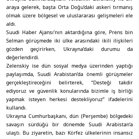
araya gelerek, başta
Orta Doğu
’daki askeri tırmanış
olmak üzere bölgesel ve uluslararası gelişmeleri ele
aldı.
Suudi Haber Ajansı’nın aktardığına göre, Prens bin
Selman görüşmede iki ülke arasındaki ikili ilişkileri
gözden geçirirken, Ukrayna’daki durumu da
değerlendirdi.
Zelenskiy ise dün sosyal medya üzerinden yaptığı
paylaşımda, Suudi Arabistan’da önemli görüşmeler
gerçekleştireceğini belirterek, “Desteği takdir
ediyoruz ve güvenlik konularında bizimle iş birliği
yapmak isteyen herkesi destekliyoruz” ifadelerini
kullandı.
Ukrayna Cumhurbaşkanı, dün (Perşembe) bölgedeki
savaşın sürdüğü bir dönemde Suudi Arabistan’a
ulaştı. Bu ziyaretin, bazı Körfez ülkelerinin insansız