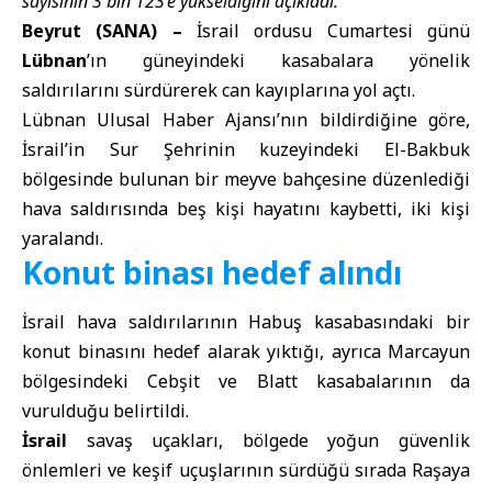
sayısının 3 bin 123’e yükseldiğini açıkladı.
Beyrut (SANA) –
İsrail ordusu Cumartesi günü
Lübnan
’ın güneyindeki kasabalara yönelik
saldırılarını sürdürerek can kayıplarına yol açtı.
Lübnan Ulusal Haber Ajansı’nın bildirdiğine göre,
İsrail’in Sur Şehrinin kuzeyindeki El-Bakbuk
bölgesinde bulunan bir meyve bahçesine düzenlediği
hava saldırısında beş kişi hayatını kaybetti, iki kişi
yaralandı.
Konut binası hedef alındı
İsrail hava saldırılarının Habuş kasabasındaki bir
konut binasını hedef alarak yıktığı, ayrıca Marcayun
bölgesindeki Cebşit ve Blatt kasabalarının da
vurulduğu belirtildi.
İsrail
savaş uçakları, bölgede yoğun güvenlik
önlemleri ve keşif uçuşlarının sürdüğü sırada Raşaya