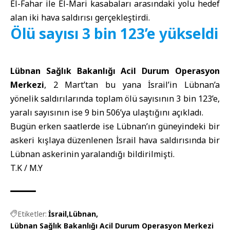
El-Fahar ile El-Mari kasabaları arasındaki yolu hedef
alan iki hava saldırısı gerçekleştirdi.
Ölü sayısı 3 bin 123’e yükseldi
Lübnan Sağlık Bakanlığı Acil Durum Operasyon
Merkezi
, 2 Mart’tan bu yana İsrail’in Lübnan’a
yönelik saldırılarında toplam ölü sayısının 3 bin 123’e,
yaralı sayısının ise 9 bin 506’ya ulaştığını açıkladı.
Bugün erken saatlerde ise Lübnan’ın güneyindeki bir
askeri kışlaya düzenlenen İsrail hava saldırısında bir
Lübnan askerinin yaralandığı bildirilmişti.
T.K / M.Y
Etiketler:
İsrail
Lübnan
Lübnan Sağlık Bakanlığı Acil Durum Operasyon Merkezi