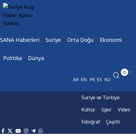
SANA Haberleri
Suriye
Orta Doğu
Ekonomi
Politika
Dünya
AR
EN
FR
ES
KU
Suriye ve Türkiye
Kültür
Spor
Video
Fotoğraf
Çeşitli