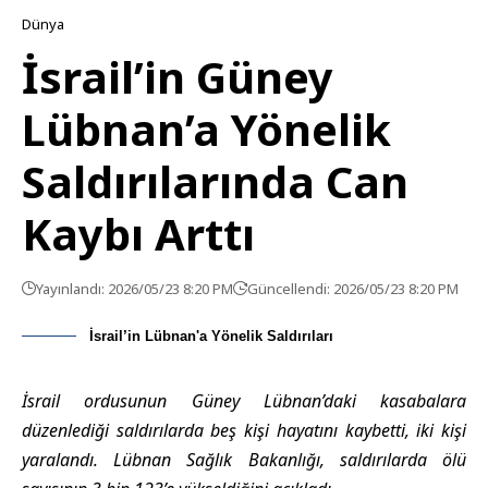
Dünya
İsrail’in Güney
Lübnan’a Yönelik
Saldırılarında Can
Kaybı Arttı
Yayınlandı: 2026/05/23 8:20 PM
Güncellendi: 2026/05/23 8:20 PM
İsrail’in Lübnan'a Yönelik Saldırıları
İsrail ordusunun Güney Lübnan’daki kasabalara
düzenlediği saldırılarda beş kişi hayatını kaybetti, iki kişi
yaralandı. Lübnan Sağlık Bakanlığı, saldırılarda ölü