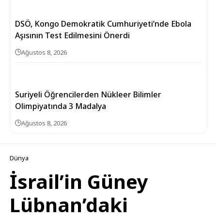
DSÖ, Kongo Demokratik Cumhuriyeti’nde Ebola
Aşısının Test Edilmesini Önerdi
Ağustos 8, 2026
Suriyeli Öğrencilerden Nükleer Bilimler
Olimpiyatında 3 Madalya
Ağustos 8, 2026
Dünya
İsrail’in Güney
Lübnan’daki