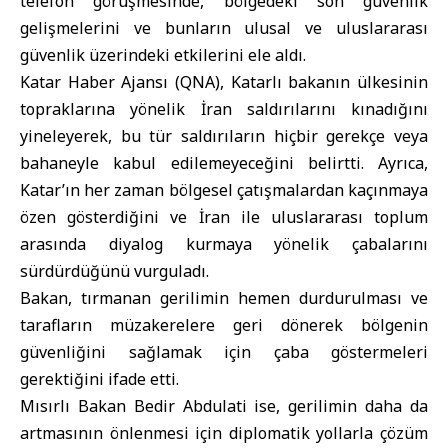
telefon görüşmesinde, bölgedeki son güvenlik
gelişmelerini ve bunların ulusal ve uluslararası
güvenlik üzerindeki etkilerini ele aldı.
Katar Haber Ajansı (QNA), Katarlı bakanın ülkesinin
topraklarına yönelik İran saldırılarını kınadığını
yineleyerek, bu tür saldırıların hiçbir gerekçe veya
bahaneyle kabul edilemeyeceğini belirtti. Ayrıca,
Katar
’ın her zaman bölgesel çatışmalardan kaçınmaya
özen gösterdiğini ve İran ile uluslararası toplum
arasında diyalog kurmaya yönelik çabalarını
sürdürdüğünü vurguladı.
Bakan, tırmanan gerilimin hemen durdurulması ve
tarafların müzakerelere geri dönerek bölgenin
güvenliğini sağlamak için çaba göstermeleri
gerektiğini ifade etti.
Mısırlı
Bakan Bedir Abdulati
ise, gerilimin daha da
artmasının önlenmesi için diplomatik yollarla çözüm