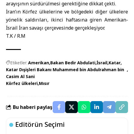
arayışının sürdürülmesi gerektiğine dikkat çekti.
İran’ın Körfez ülkelerine ve bölgedeki diğer ülkelere
yönelik saldırıları, ikinci haftasına giren Amerikan-
İsrail İran savaşı çerçevesinde gerçekleşiyor.
T.K / R.M
Etiketler:
Amerikan
Bakan Bedir Abdulati
İsrail
Katar
Katar Dışişleri Bakanı Muhammed bin Abdulrahman bin
Casim Al Sani
Körfez ülkeleri
Mısır
Bu haberi paylaş
Editörün Seçimi