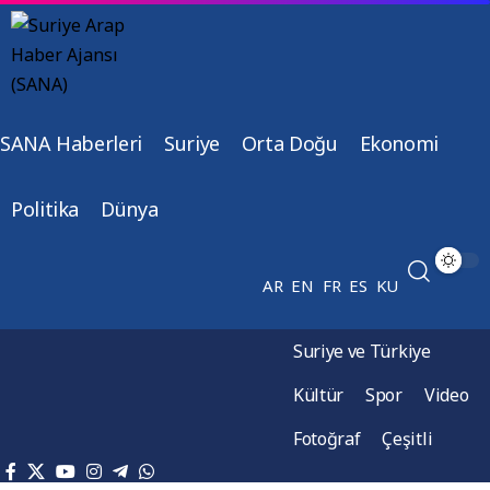
SANA Haberleri
Suriye
Orta Doğu
Ekonomi
Politika
Dünya
AR
EN
FR
ES
KU
Suriye ve Türkiye
Kültür
Spor
Video
Fotoğraf
Çeşitli