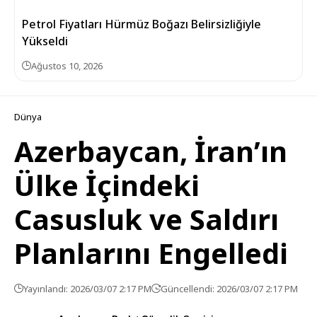
Petrol Fiyatları Hürmüz Boğazı Belirsizliğiyle
Yükseldi
Ağustos 10, 2026
Dünya
Azerbaycan, İran’ın
Ülke İçindeki
Casusluk ve Saldırı
Planlarını Engelledi
Yayınlandı: 2026/03/07 2:17 PM
Güncellendi: 2026/03/07 2:17 PM