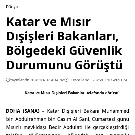
Dünya
Katar ve Mısır
Dışişleri Bakanları,
Bölgedeki Güvenlik
Durumunu Görüştü
Yayınlandı: 2026/03/07 4:04 PM
Güncellendi: 2026/03/07 4:05 PM
Katar ve Mısır Dışişleri Bakanları telefonda görüştü
DOHA (SANA)
–
Katar Dışişleri Bakanı Muhammed
bin Abdulrahman bin Casim Al Sani
, Cumartesi günü
Mısırlı mevkidaşı Bedir Abdulati ile gerçekleştirdiği