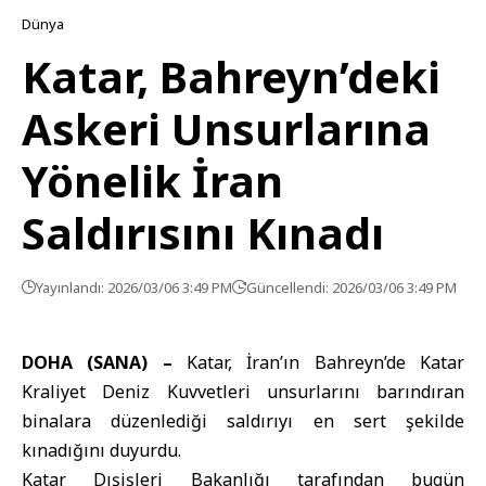
Dünya
Katar, Bahreyn’deki
Askeri Unsurlarına
Yönelik İran
Saldırısını Kınadı
Yayınlandı: 2026/03/06 3:49 PM
Güncellendi: 2026/03/06 3:49 PM
DOHA (SANA) –
Katar
,
İran
’ın
Bahreyn
’de Katar
Kraliyet Deniz Kuvvetleri unsurlarını barındıran
binalara düzenlediği saldırıyı en sert şekilde
kınadığını duyurdu.
Katar Dışişleri Bakanlığı
tarafından bugün