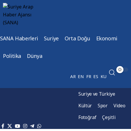
SANA Haberleri
Suriye
Orta Doğu
Ekonomi
Politika
Dünya
AR
EN
FR
ES
KU
Suriye ve Türkiye
Kültür
Spor
Video
Fotoğraf
Çeşitli