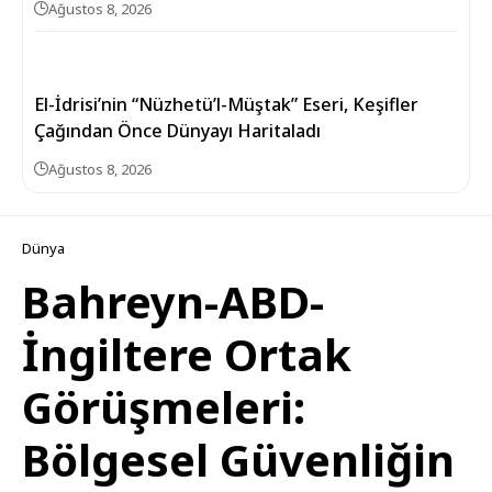
Ağustos 8, 2026
El-İdrisi’nin “Nüzhetü’l-Müştak” Eseri, Keşifler
Çağından Önce Dünyayı Haritaladı
Ağustos 8, 2026
Dünya
Bahreyn-ABD-
İngiltere Ortak
Görüşmeleri:
Bölgesel Güvenliğin