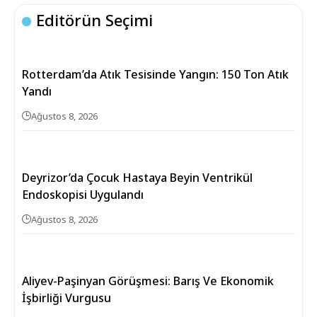
Editörün Seçimi
Rotterdam’da Atık Tesisinde Yangın: 150 Ton Atık
Yandı
Ağustos 8, 2026
Deyrizor’da Çocuk Hastaya Beyin Ventrikül
Endoskopisi Uygulandı
Ağustos 8, 2026
Aliyev-Paşinyan Görüşmesi: Barış Ve Ekonomik
İşbirliği Vurgusu