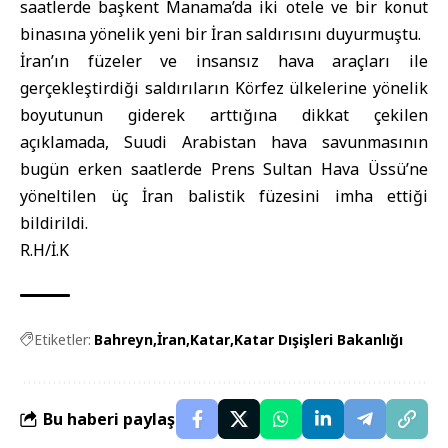
saatlerde başkent Manama’da iki otele ve bir konut
binasına yönelik yeni bir İran saldırısını duyurmuştu.
İran’ın füzeler ve insansız hava araçları ile
gerçekleştirdiği saldırıların Körfez ülkelerine yönelik
boyutunun giderek arttığına dikkat çekilen
açıklamada, Suudi Arabistan hava savunmasının
bugün erken saatlerde Prens Sultan Hava Üssü’ne
yöneltilen üç İran balistik füzesini imha ettiği
bildirildi.
R.H/İ.K
Etiketler:
Bahreyn
İran
Katar
Katar Dışişleri Bakanlığı
Bu haberi paylaş