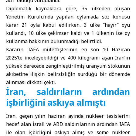
acil” olduğu vurgulandı.
Diplomatik kaynaklara göre, 35 ülkeden oluşan
Yönetim Kurulu’nda yapılan oylamada söz konusu
karar 21 oyla kabul edilirken, 3 ülke “hayır” oyu
kullandı, 10 ülke çekimser kaldı ve 1 ülkenin ise oy
kullanma hakkının bulunmadığı belirtildi.
Kararın, IAEA müfettişlerinin en son 10 Haziran
2025’te inceleyebildiği ve 400 kilogramı aşan İran’ın
yüksek derecede zenginleştirilmiş uranyum stokunun
akıbetine ilişkin belirsizliğin sürdüğü bir dönemde
alınması dikkati çekti.
İran, saldırıların ardından
işbirliğini askıya almıştı
İran, geçen yılın haziran ayında nükleer tesislerini
hedef alan İsrail ve ABD saldırılarının ardından IAEA
ile olan işbirliğini askıya almış ve some nükleer