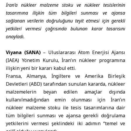
İran’a nükleer malzeme stoku ve nükleer tesislerinin
tasarımına ilişkin tüm bilgileri sunması ve ajansa
sağlanan verilerin doğruluğunu teyit etmesi için gerekli
yetkileri vermesi çağrısında bulunan karar tasarısını
onayladı.
Viyana (SANA)
– Uluslararası Atom Enerjisi Ajansı
(
IAEA
) Yönetim Kurulu, İran’ın nükleer programına
ilişkin yeni bir kararı kabul etti.
Fransa, Almanya, İngiltere ve Amerika Birleşik
Devletleri (
ABD
) tarafından sunulan kararda, nükleer
malzemelerin beyan edilen amaçlar dışında
kullanılmadığından emin olunması için İran’ın
nükleer malzeme stoku ile tesis tasarımlarına dair
tüm bilgileri sunması ve ajansa gerekli doğrulama
yetkilerini vermesi şeklindeki iki adımın “temel ve