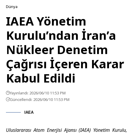
Dünya
IAEA Yönetim
Kurulu’ndan İran’a
Nükleer Denetim
Çağrısı İçeren Karar
Kabul Edildi
Yayınlandı: 2026/06/10 11:53 PM
Güncellendi: 2026/06/10 11:53 PM
IAEA
Uluslararası Atom Enerjisi Ajansı (IAEA) Yönetim Kurulu,