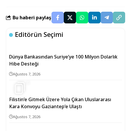
Bu haberi paylaş
Editörün Seçimi
Dünya Bankasından Suriye’ye 100 Milyon Dolarlık
Hibe Desteği
Ağustos 7, 2026
6
Filistin’e Gitmek Üzere Yola Çıkan Uluslararası
Kara Konvoyu Gaziantep’e Ulaştı
Ağustos 7, 2026