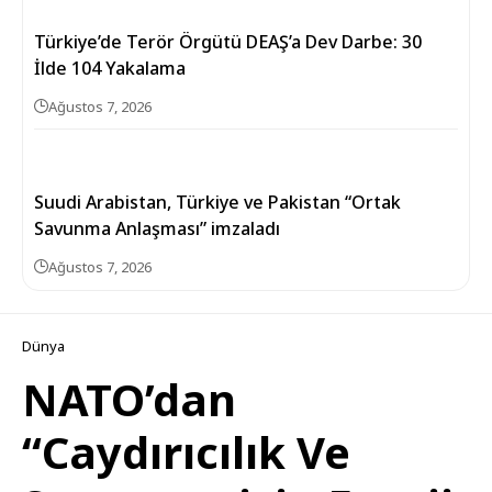
Türkiye’de Terör Örgütü DEAŞ’a Dev Darbe: 30
İlde 104 Yakalama
Ağustos 7, 2026
Suudi Arabistan, Türkiye ve Pakistan “Ortak
Savunma Anlaşması” imzaladı
Ağustos 7, 2026
Dünya
NATO’dan
“Caydırıcılık Ve