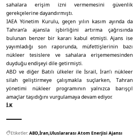
sahalara erişim izni vermemesini güvenlik
gerekçelerine dayandırmıştı.
IAEA Yönetim Kurulu, geçen yılın kasım ayında da
Tahran’a ajansla işbirliğini artırma çağrısında
bulunan benzer bir kararı kabul etmişti. Ajans ise
yayımladığı son raporunda, müfettişlerinin bazı
nükleer tesislere ve sahalara erişememesinden
duyduğu endişeyi dile getirmişti.
ABD ve diğer Batılı ülkeler ile İsrail, İran’ı nükleer
silah geliştirmeye çalışmakla suçlarken, Tahran
yönetimi nükleer programının yalnızca barışçıl
amaçlar taşıdığını vurgulamaya devam ediyor.
İ.K
Etiketler:
ABD
İran
Uluslararası Atom Enerjisi Ajansı