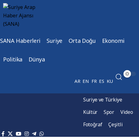
SANA Haberleri
Suriye
Orta Doğu
Ekonomi
Politika
Dünya
AR
EN
FR
ES
KU
Suriye ve Türkiye
Kültür
Spor
Video
Fotoğraf
Çeşitli