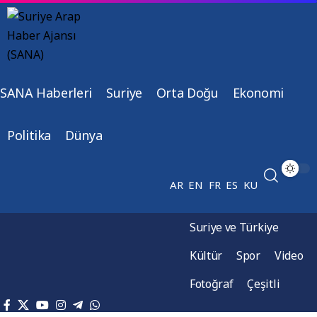
SANA Haberleri
Suriye
Orta Doğu
Ekonomi
Politika
Dünya
AR
EN
FR
ES
KU
Suriye ve Türkiye
Kültür
Spor
Video
Fotoğraf
Çeşitli