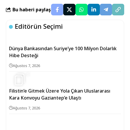
Bu haberi paylaş
Editörün Seçimi
Dünya Bankasından Suriye’ye 100 Milyon Dolarlık
Hibe Desteği
Ağustos 7, 2026
6
Filistin’e Gitmek Üzere Yola Çıkan Uluslararası
Kara Konvoyu Gaziantep’e Ulaştı
Ağustos 7, 2026