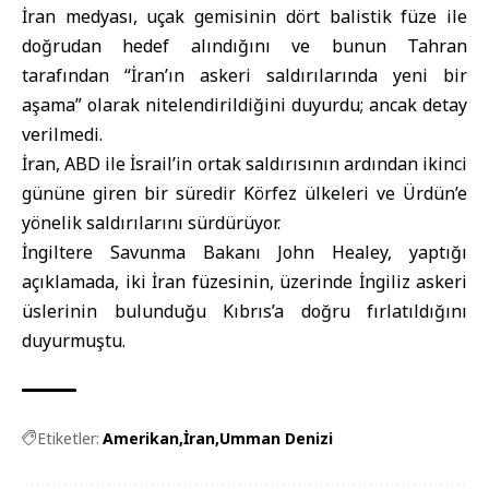
İran medyası, uçak gemisinin dört balistik füze ile
doğrudan hedef alındığını ve bunun Tahran
tarafından “İran’ın askeri saldırılarında yeni bir
aşama” olarak nitelendirildiğini duyurdu; ancak detay
verilmedi.
İran, ABD ile İsrail’in ortak saldırısının ardından ikinci
gününe giren bir süredir Körfez ülkeleri ve Ürdün’e
yönelik saldırılarını sürdürüyor.
İngiltere Savunma Bakanı John Healey, yaptığı
açıklamada, iki İran füzesinin, üzerinde İngiliz askeri
üslerinin bulunduğu Kıbrıs’a doğru fırlatıldığını
duyurmuştu.
Etiketler:
Amerikan
İran
Umman Denizi