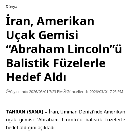
Dünya
İran, Amerikan
Uçak Gemisi
“Abraham Lincoln”ü
Balistik Füzelerle
Hedef Aldı
Yayınlandı: 2026/03/01 7:23 PM
Güncellendi: 2026/03/01 7:23 PM
TAHRAN (SANA) –
İran
,
Umman Denizi
’nde
Amerikan
uçak gemisi “Abraham Lincoln”ü balistik füzelerle
hedef aldığını açıkladı.