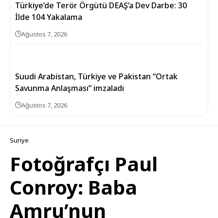
Türkiye’de Terör Örgütü DEAŞ’a Dev Darbe: 30
İlde 104 Yakalama
Ağustos 7, 2026
Suudi Arabistan, Türkiye ve Pakistan “Ortak
Savunma Anlaşması” imzaladı
Ağustos 7, 2026
Suriye
Fotoğrafçı Paul
Conroy: Baba
Amru’nun