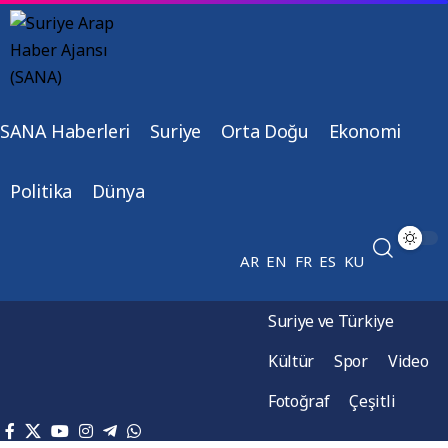
SANA Haberleri
Suriye
Orta Doğu
Ekonomi
Politika
Dünya
AR
EN
FR
ES
KU
Suriye ve Türkiye
Kültür
Spor
Video
Fotoğraf
Çeşitli