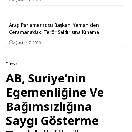
Arap Parlamentosu Başkanı Yemahi’den
Ceramana’daki Terör Saldırısına Kınama
Ağustos 7, 2026
Dünya
AB, Suriye’nin
Egemenliğine Ve
Bağımsızlığına
Saygı Gösterme