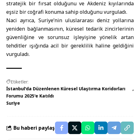
stratejik bir fırsat olduğunu ve Akdeniz kıyılarında
eşsiz bir coğrafi konuma sahip olduğunu vurguladı.
Naci ayrıca, Suriye’nin uluslararası deniz yollarına
yeniden bağlanmasının, küresel tedarik zincirlerinin
güvenliğine ve sorunsuz işleyişine yönelik artan
tehditler ışığında acil bir gereklilik haline geldiğini
vurguladı.
Etiketler:
İstanbul'da Düzenlenen Küresel Ulaştırma Koridorları
Forumu 2025'e Katıldı
Suriye
Bu haberi paylaş