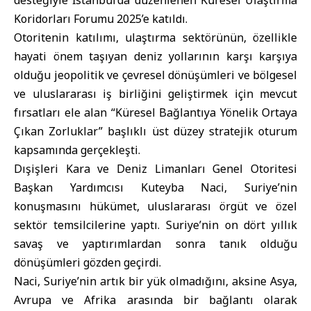
desteğiyle İstanbul’da düzenlenen Küresel Ulaştırma
Koridorları Forumu 2025’e katıldı.
Otoritenin katılımı, ulaştırma sektörünün, özellikle
hayati önem taşıyan deniz yollarının karşı karşıya
olduğu jeopolitik ve çevresel dönüşümleri ve bölgesel
ve uluslararası iş birliğini geliştirmek için mevcut
fırsatları ele alan “Küresel Bağlantıya Yönelik Ortaya
Çıkan Zorluklar” başlıklı üst düzey stratejik oturum
kapsamında gerçekleşti.
Dışişleri Kara ve Deniz Limanları Genel Otoritesi
Başkan Yardımcısı Kuteyba Naci, Suriye’nin
konuşmasını hükümet, uluslararası örgüt ve özel
sektör temsilcilerine yaptı. Suriye’nin on dört yıllık
savaş ve yaptırımlardan sonra tanık olduğu
dönüşümleri gözden geçirdi.
Naci, Suriye’nin artık bir yük olmadığını, aksine Asya,
Avrupa ve Afrika arasında bir bağlantı olarak