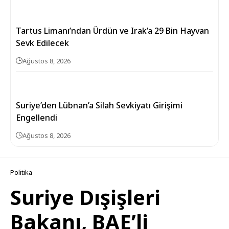
Tartus Limanı’ndan Ürdün ve Irak’a 29 Bin Hayvan
Sevk Edilecek
Ağustos 8, 2026
Suriye’den Lübnan’a Silah Sevkiyatı Girişimi
Engellendi
Ağustos 8, 2026
Politika
Suriye Dışişleri
Bakanı, BAE’li