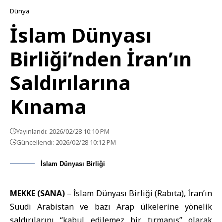
Dünya
İslam Dünyası
Birliği’nden İran’ın
Saldırılarına
Kınama
Yayınlandı: 2026/02/28 10:10 PM
Güncellendi: 2026/02/28 10:12 PM
İslam Dünyası Birliği
MEKKE (SANA)
–
İslam Dünyası Birliği
(Rabıta), İran’ın
Suudi Arabistan ve bazı Arap ülkelerine yönelik
saldırılarını “kabul edilemez bir tırmanış” olarak