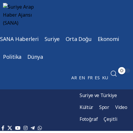
SANA Haberleri
Suriye
Orta Doğu
Ekonomi
Politika
Dünya
AR
EN
FR
ES
KU
Suriye ve Türkiye
Kültür
Spor
Video
Fotoğraf
Çeşitli