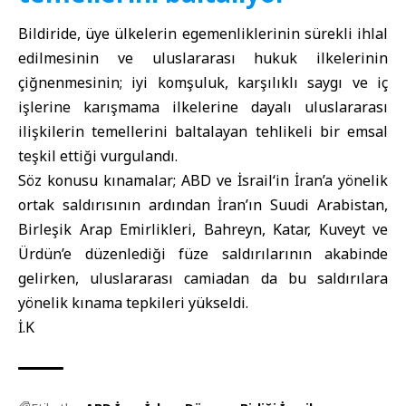
Bildiride, üye ülkelerin egemenliklerinin sürekli ihlal
edilmesinin ve uluslararası hukuk ilkelerinin
çiğnenmesinin; iyi komşuluk, karşılıklı saygı ve iç
işlerine karışmama ilkelerine dayalı uluslararası
ilişkilerin temellerini baltalayan tehlikeli bir emsal
teşkil ettiği vurgulandı.
Söz konusu kınamalar;
ABD
ve
İsrail
‘in
İran’
a yönelik
ortak saldırısının ardından İran’ın Suudi Arabistan,
Birleşik Arap Emirlikleri, Bahreyn, Katar, Kuveyt ve
Ürdün’e düzenlediği füze saldırılarının akabinde
gelirken, uluslararası camiadan da bu saldırılara
yönelik kınama tepkileri yükseldi.
İ.K