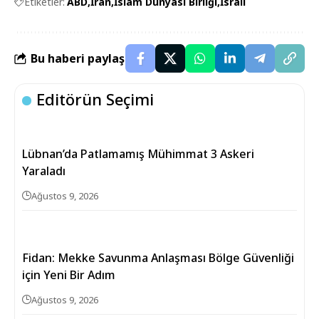
Etiketler:
ABD
İran
İslam Dünyası Birliği
İsrail
Bu haberi paylaş
Editörün Seçimi
Lübnan’da Patlamamış Mühimmat 3 Askeri
Yaraladı
Ağustos 9, 2026
Fidan: Mekke Savunma Anlaşması Bölge Güvenliği
için Yeni Bir Adım
Ağustos 9, 2026