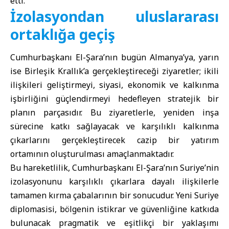
etti.
İzolasyondan uluslararası
ortaklığa geçiş
Cumhurbaşkanı El-Şara’nın bugün Almanya’ya, yarın
ise Birleşik Krallık’a gerçekleştireceği ziyaretler; ikili
ilişkileri geliştirmeyi, siyasi, ekonomik ve kalkınma
işbirliğini güçlendirmeyi hedefleyen stratejik bir
planın parçasıdır. Bu ziyaretlerle, yeniden inşa
sürecine katkı sağlayacak ve karşılıklı kalkınma
çıkarlarını gerçekleştirecek cazip bir yatırım
ortamının oluşturulması amaçlanmaktadır.
Bu hareketlilik, Cumhurbaşkanı El-Şara’nın Suriye’nin
izolasyonunu karşılıklı çıkarlara dayalı ilişkilerle
tamamen kırma çabalarının bir sonucudur. Yeni Suriye
diplomasisi, bölgenin istikrar ve güvenliğine katkıda
bulunacak pragmatik ve eşitlikçi bir yaklaşımı