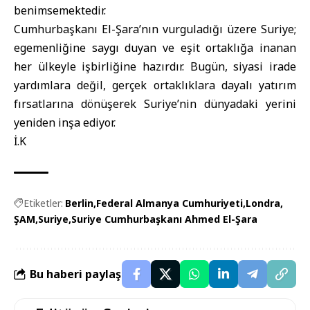
benimsemektedir.
Cumhurbaşkanı El-Şara’nın vurguladığı üzere Suriye;
egemenliğine saygı duyan ve eşit ortaklığa inanan
her ülkeyle işbirliğine hazırdır. Bugün, siyasi irade
yardımlara değil, gerçek ortaklıklara dayalı yatırım
fırsatlarına dönüşerek Suriye’nin dünyadaki yerini
yeniden inşa ediyor.
İ.K
Etiketler:
Berlin
Federal Almanya Cumhuriyeti
Londra
ŞAM
Suriye
Suriye Cumhurbaşkanı Ahmed El-Şara
Bu haberi paylaş