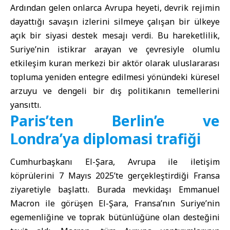
Ardından gelen onlarca Avrupa heyeti, devrik rejimin
dayattığı savaşın izlerini silmeye çalışan bir ülkeye
açık bir siyasi destek mesajı verdi. Bu hareketlilik,
Suriye’nin istikrar arayan ve çevresiyle olumlu
etkileşim kuran merkezi bir aktör olarak uluslararası
topluma yeniden entegre edilmesi yönündeki küresel
arzuyu ve dengeli bir dış politikanın temellerini
yansıttı.
Paris’ten Berlin’e ve
Londra’ya diplomasi trafiği
Cumhurbaşkanı El-Şara, Avrupa ile iletişim
köprülerini 7 Mayıs 2025’te gerçekleştirdiği Fransa
ziyaretiyle başlattı. Burada mevkidaşı Emmanuel
Macron ile görüşen El-Şara, Fransa’nın Suriye’nin
egemenliğine ve toprak bütünlüğüne olan desteğini