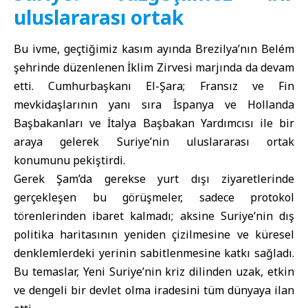
uluslararası ortak
Bu ivme, geçtiğimiz kasım ayında Brezilya’nın Belém
şehrinde düzenlenen İklim Zirvesi marjında da devam
etti. Cumhurbaşkanı El-Şara; Fransız ve Fin
mevkidaşlarının yanı sıra İspanya ve Hollanda
Başbakanları ve İtalya Başbakan Yardımcısı ile bir
araya gelerek Suriye’nin uluslararası ortak
konumunu pekiştirdi.
Gerek Şam’da gerekse yurt dışı ziyaretlerinde
gerçekleşen bu görüşmeler, sadece protokol
törenlerinden ibaret kalmadı; aksine Suriye’nin dış
politika haritasının yeniden çizilmesine ve küresel
denklemlerdeki yerinin sabitlenmesine katkı sağladı.
Bu temaslar, Yeni Suriye’nin kriz dilinden uzak, etkin
ve dengeli bir devlet olma iradesini tüm dünyaya ilan