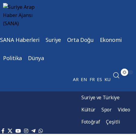
SANA Haberleri
Suriye
Orta Doğu
Ekonomi
Politika
Dünya
AR
EN
FR
ES
KU
Suriye ve Türkiye
Kültür
Spor
Video
Fotoğraf
Çeşitli