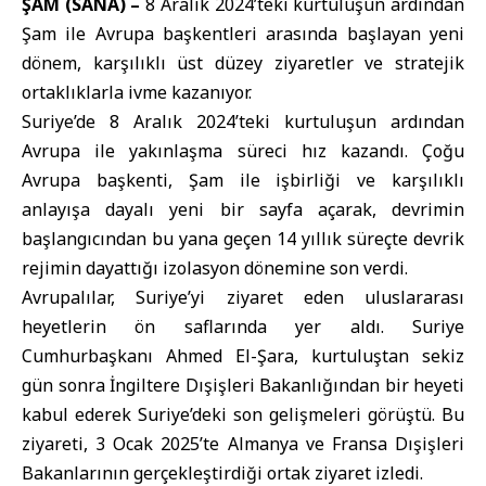
ŞAM (SANA) –
8 Aralık 2024’teki kurtuluşun ardından
Şam ile Avrupa başkentleri arasında başlayan yeni
dönem, karşılıklı üst düzey ziyaretler ve stratejik
ortaklıklarla ivme kazanıyor.
Suriye’de 8 Aralık 2024’teki kurtuluşun ardından
Avrupa ile yakınlaşma süreci hız kazandı. Çoğu
Avrupa başkenti, Şam ile işbirliği ve karşılıklı
anlayışa dayalı yeni bir sayfa açarak, devrimin
başlangıcından bu yana geçen 14 yıllık süreçte devrik
rejimin dayattığı izolasyon dönemine son verdi.
Avrupalılar, Suriye’yi ziyaret eden uluslararası
heyetlerin ön saflarında yer aldı. Suriye
Cumhurbaşkanı Ahmed El-Şara, kurtuluştan sekiz
gün sonra İngiltere Dışişleri Bakanlığından bir heyeti
kabul ederek Suriye’deki son gelişmeleri görüştü. Bu
ziyareti, 3 Ocak 2025’te Almanya ve Fransa Dışişleri
Bakanlarının gerçekleştirdiği ortak ziyaret izledi.