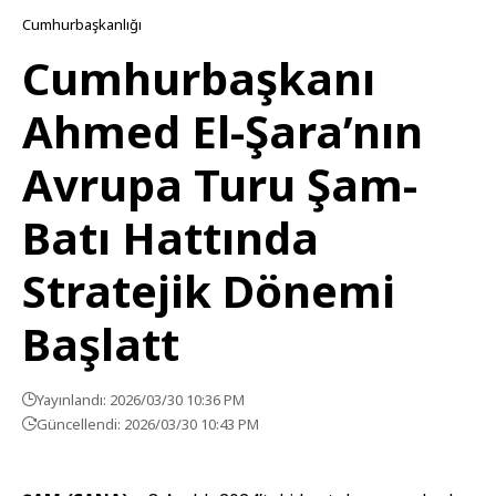
Cumhurbaşkanlığı
Cumhurbaşkanı
Ahmed El-Şara’nın
Avrupa Turu Şam-
Batı Hattında
Stratejik Dönemi
Başlatt
Yayınlandı: 2026/03/30 10:36 PM
Güncellendi: 2026/03/30 10:43 PM