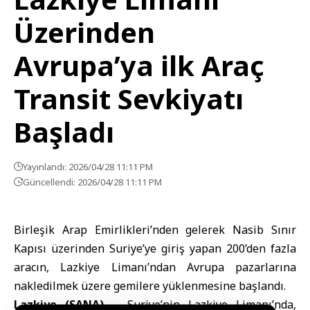
Üzerinden
Avrupa’ya ilk Araç
Transit Sevkiyatı
Başladı
Yayınlandı: 2026/04/28 11:11 PM
Güncellendi: 2026/04/28 11:11 PM
Birleşik Arap Emirlikleri’nden gelerek Nasib Sınır
Kapısı üzerinden Suriye’ye giriş yapan 200’den fazla
aracın, Lazkiye Limanı’ndan Avrupa pazarlarına
nakledilmek üzere gemilere yüklenmesine başlandı.
Lazkiye (SANA) –
Suriye’nin Lazkiye Limanı’nda,