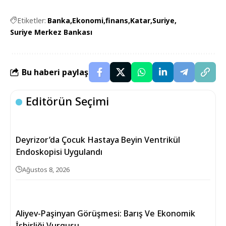
Etiketler:
Banka
Ekonomi
finans
Katar
Suriye
Suriye Merkez Bankası
Bu haberi paylaş
Editörün Seçimi
Deyrizor’da Çocuk Hastaya Beyin Ventrikül
Endoskopisi Uygulandı
Ağustos 8, 2026
Aliyev-Paşinyan Görüşmesi: Barış Ve Ekonomik
İşbirliği Vurgusu