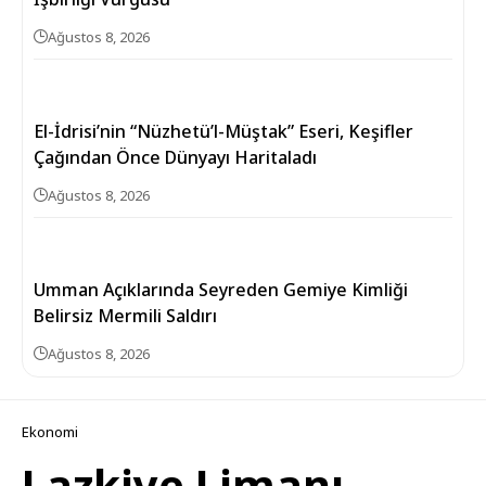
Ağustos 8, 2026
El-İdrisi’nin “Nüzhetü’l-Müştak” Eseri, Keşifler
Çağından Önce Dünyayı Haritaladı
Ağustos 8, 2026
Umman Açıklarında Seyreden Gemiye Kimliği
Belirsiz Mermili Saldırı
Ağustos 8, 2026
Ekonomi
Lazkiye Limanı