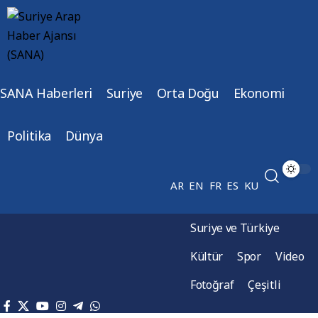
SANA Haberleri
Suriye
Orta Doğu
Ekonomi
Politika
Dünya
AR
EN
FR
ES
KU
Suriye ve Türkiye
Kültür
Spor
Video
Fotoğraf
Çeşitli