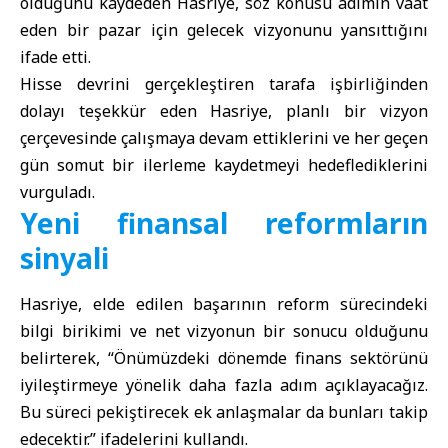
olduğunu kaydeden Hasriye, söz konusu adımın vaat
eden bir pazar için gelecek vizyonunu yansıttığını
ifade etti.
Hisse devrini gerçekleştiren tarafa işbirliğinden
dolayı teşekkür eden Hasriye, planlı bir vizyon
çerçevesinde çalışmaya devam ettiklerini ve her geçen
gün somut bir ilerleme kaydetmeyi hedeflediklerini
vurguladı.
Yeni finansal reformların
sinyali
Hasriye, elde edilen başarının reform sürecindeki
bilgi birikimi ve net vizyonun bir sonucu olduğunu
belirterek, “Önümüzdeki dönemde finans sektörünü
iyileştirmeye yönelik daha fazla adım açıklayacağız.
Bu süreci pekiştirecek ek anlaşmalar da bunları takip
edecektir.” ifadelerini kullandı.