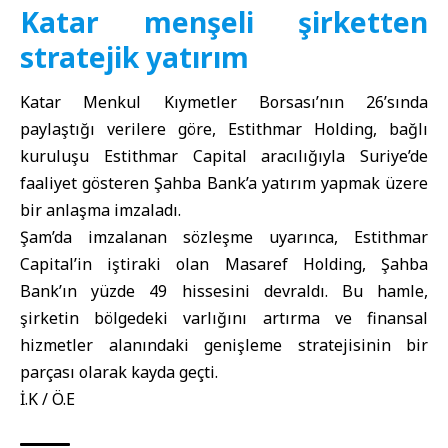
Katar menşeli şirketten
stratejik yatırım
Katar Menkul Kıymetler Borsası’nın 26’sında
paylaştığı verilere göre, Estithmar Holding, bağlı
kuruluşu Estithmar Capital aracılığıyla Suriye’de
faaliyet gösteren Şahba Bank’a yatırım yapmak üzere
bir anlaşma imzaladı.
Şam’da imzalanan sözleşme uyarınca, Estithmar
Capital’in iştiraki olan Masaref Holding, Şahba
Bank’ın yüzde 49 hissesini devraldı. Bu hamle,
şirketin bölgedeki varlığını artırma ve finansal
hizmetler alanındaki genişleme stratejisinin bir
parçası olarak kayda geçti.
İ.K / Ö.E