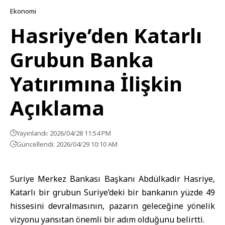
Ekonomi
Hasriye’den Katarlı
Grubun Banka
Yatırımına İlişkin
Açıklama
Yayınlandı: 2026/04/28 11:54 PM
Güncellendi: 2026/04/29 10:10 AM
Suriye Merkez Bankası Başkanı Abdülkadir Hasriye,
Katarlı bir grubun Suriye’deki bir bankanın yüzde 49
hissesini devralmasının, pazarın geleceğine yönelik
vizyonu yansıtan önemli bir adım olduğunu belirtti.