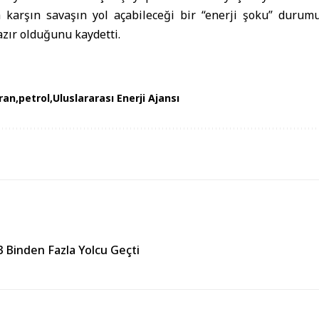
a karşın savaşın yol açabileceği bir “enerji şoku” duru
zır olduğunu kaydetti.
İran
petrol
Uluslararası Enerji Ajansı
 Binden Fazla Yolcu Geçti