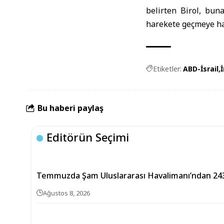
belirten Birol, bun
harekete geçmeye ha
Etiketler:
ABD-İsrail
Bu haberi paylaş
Editörün Seçimi
Temmuzda Şam Uluslararası Havalimanı’ndan 243
Ağustos 8, 2026