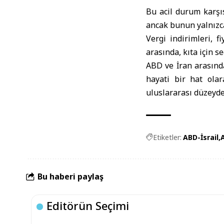
Bu acil durum karşıs
ancak bunun yalnızca
Vergi indirimleri, 
arasında, kıta için s
ABD ve İran arasınd
hayati bir hat olar
uluslararası düzeyde 
Etiketler:
ABD-İsrail
Bu haberi paylaş
Editörün Seçimi