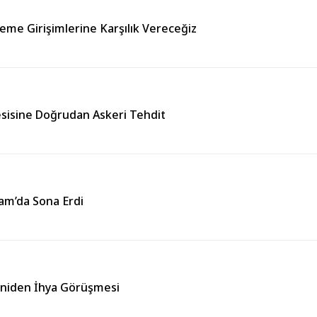
leme Girişimlerine Karşılık Vereceğiz
esisine Doğrudan Askeri Tehdit
Şam’da Sona Erdi
Yeniden İhya Görüşmesi