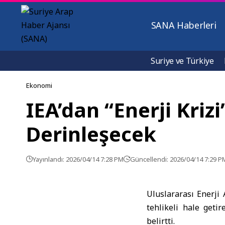
SANA Haberleri
Suriye ve Türkiye
Ekonomi
IEA’dan “Enerji Kriz
Derinleşecek
Yayınlandı: 2026/04/14 7:28 PM
Güncellendi: 2026/04/14 7:29 P
Uluslararası Enerji 
tehlikeli hale geti
belirtti.