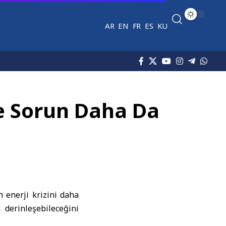
AR
EN
FR
ES
KU
rse Sorun Daha Da
n enerji krizini daha
 derinleşebileceğini