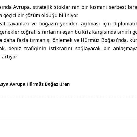
ında Avrupa, stratejik stoklarının bir kısmını serbest bı
 geçici bir çözüm olduğu biliniyor.
fiyat tavanları ve boğazın yeniden açılması için diplomat
eçenekler coğrafi sınırlarını aşan bu kriz karşısında sınırlı g
a daha fazla tırmanışı önlemek ve Hürmüz Boğazı’nda, küres
ak, deniz trafiğinin istikrarını sağlayacak bir anlaşmaya
artıyor.
Asya
Avrupa
Hürmüz Boğazı
İran