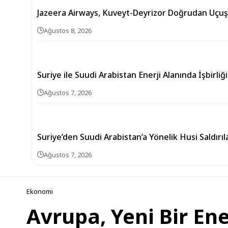
Jazeera Airways, Kuveyt-Deyrizor Doğrudan Uçuşla
Ağustos 8, 2026
Suriye ile Suudi Arabistan Enerji Alanında İşbirli
Ağustos 7, 2026
Suriye’den Suudi Arabistan’a Yönelik Husi Saldırı
Ağustos 7, 2026
Ekonomi
Avrupa, Yeni Bir Ene