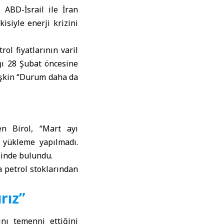
a,
ABD-İsrail
ile
İran
kisiyle enerji krizini
ol fiyatlarının varil
ğı 28 Şubat öncesine
lişkin “Durum daha da
en Birol, “Mart ayı
r yükleme yapılmadı.
sinde bulundu.
a petrol stoklarından
rız”
nı temenni ettiğini