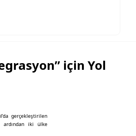
egrasyon” için Yol
’da gerçekleştirilen
n ardından iki ülke