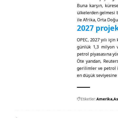
Buna karşın, kürese
ülkelerden gelmesi 
ile Afrika, Orta Doğu
2027 projek
OPEC, 2027 yılı için
günlük 1,3 milyon 
petrol piyasasına yön
Öte yandan,
Reute
gerilimler ve petrol
en düşük seviyesine 
Etiketler:
Amerika
As