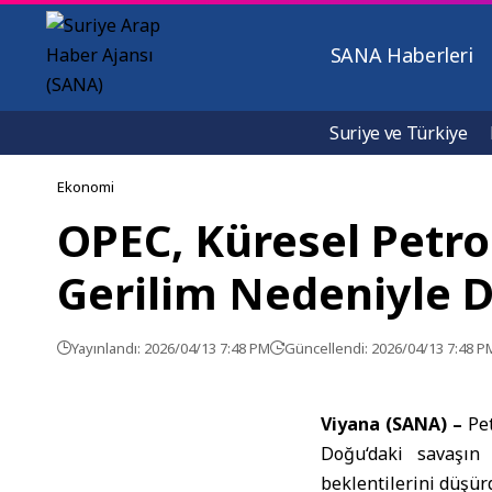
SANA Haberleri
Suriye ve Türkiye
Ekonomi
OPEC, Küresel Petro
Gerilim Nedeniyle 
Yayınlandı: 2026/04/13 7:48 PM
Güncellendi: 2026/04/13 7:48 P
Viyana (SANA) –
Pe
Doğu
‘daki savaşın
beklentilerini düşü