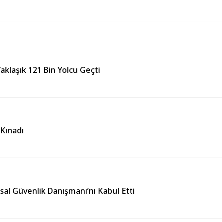
aklaşık 121 Bin Yolcu Geçti
 Kınadı
usal Güvenlik Danışmanı’nı Kabul Etti