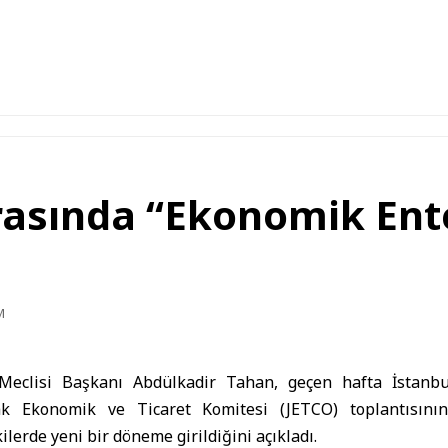
Arasında “Ekonomik Ent
M
 Meclisi Başkanı Abdülkadir Tahan, geçen hafta İstanbul
ak Ekonomik ve Ticaret Komitesi (JETCO) toplantısını
kilerde yeni bir döneme girildiğini açıkladı.