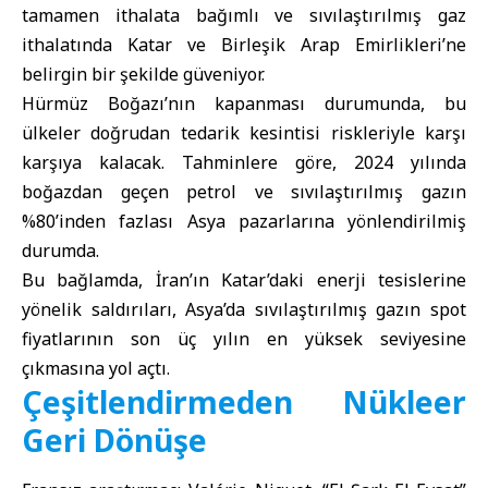
tamamen ithalata bağımlı ve sıvılaştırılmış gaz
ithalatında Katar ve Birleşik Arap Emirlikleri’ne
belirgin bir şekilde güveniyor.
Hürmüz Boğazı’nın kapanması durumunda, bu
ülkeler doğrudan tedarik kesintisi riskleriyle karşı
karşıya kalacak. Tahminlere göre, 2024 yılında
boğazdan geçen petrol ve sıvılaştırılmış gazın
%80’inden fazlası Asya pazarlarına yönlendirilmiş
durumda.
Bu bağlamda, İran’ın Katar’daki enerji tesislerine
yönelik saldırıları, Asya’da sıvılaştırılmış gazın spot
fiyatlarının son üç yılın en yüksek seviyesine
çıkmasına yol açtı.
Çeşitlendirmeden Nükleer
Geri Dönüşe