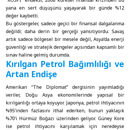
“KOSPI” endeksi, 2008 küresel finansal krizinden bu
yana en sert düşüşünü yaşayarak bir günde %12
değer kaybetti.
Bu göstergeler, sadece geçici bir finansal dalgalanma
değildi; daha derin bir gerçeği yansıtıyordu: Savaş
artık sadece bölgesel bir mesele değil, Asya’da enerji
güvenliği ve stratejik dengeler açısından kapsamlı bir
sınav haline gelmiş durumda.
Kırılgan Petrol Bağımlılığı ve
Artan Endişe
Amerikan “The Diplomat” dergisinin yayımladığı
veriler, Doğu Asya ekonomilerinde yapısal bir
kırılganlığı ortaya koyuyor. Japonya, petrol ihtiyacının
%95’inden fazlasını ithal ederken, bunun yaklaşık
%70’i
Hürmüz Boğazı
üzerinden geliyor.
Güney Kore
ise petrol ihtiyacını karşılamak için neredeyse