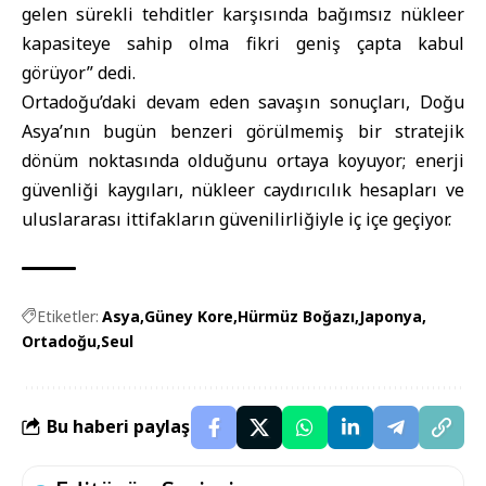
gelen sürekli tehditler karşısında bağımsız nükleer
kapasiteye sahip olma fikri geniş çapta kabul
görüyor” dedi.
Ortadoğu’daki devam eden savaşın sonuçları, Doğu
Asya’nın bugün benzeri görülmemiş bir stratejik
dönüm noktasında olduğunu ortaya koyuyor; enerji
güvenliği kaygıları, nükleer caydırıcılık hesapları ve
uluslararası ittifakların güvenilirliğiyle iç içe geçiyor.
Etiketler:
Asya
Güney Kore
Hürmüz Boğazı
Japonya
Ortadoğu
Seul
Bu haberi paylaş