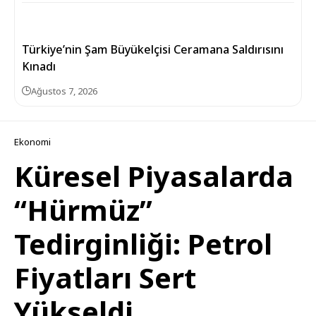
Türkiye’nin Şam Büyükelçisi Ceramana Saldırısını
Kınadı
Ağustos 7, 2026
Ekonomi
Küresel Piyasalarda
“Hürmüz”
Tedirginliği: Petrol
Fiyatları Sert
Yükseldi