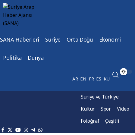
SANA Haberleri
Suriye
Orta Doğu
Ekonomi
Politika
Dünya
AR
EN
FR
ES
KU
Suriye ve Türkiye
Kültür
Spor
Video
Fotoğraf
Çeşitli