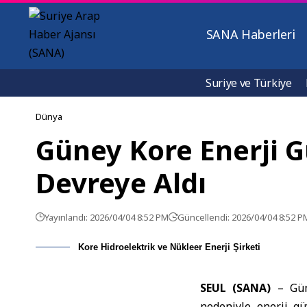
SANA Haberleri
Suriye ve Türkiye
Dünya
Güney Kore Enerji G
Devreye Aldı
Yayınlandı: 2026/04/04 8:52 PM
Güncellendi: 2026/04/04 8:52 P
Kore Hidroelektrik ve Nükleer Enerji Şirketi
SEUL (SANA)
–
Gün
nedeniyle enerji gü