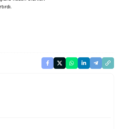
tırdı.