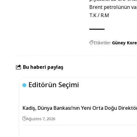
Brent petrolünün vari
T.K / R.M
Etiketler:
Güney Kore
Bu haberi paylaş
Editörün Seçimi
Kadiş, Dünya Bankası’nın Yeni Orta Doğu Direkt
Ağustos 7, 2026