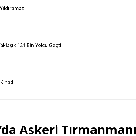
 Yıldıramaz
aklaşık 121 Bin Yolcu Geçti
 Kınadı
’da Askeri Tırmanmanı