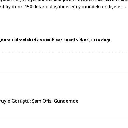
l fiyatının 150 dolara ulaşabileceği yönündeki endişeleri ar
Kore Hidroelektrik ve Nükleer Enerji Şirketi
Orta doğu
örüyle Görüştü: Şam Ofisi Gündemde