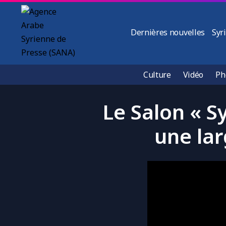
Dernières nouvelles
Syr
Culture
Vidéo
Ph
Le Salon « S
une lar