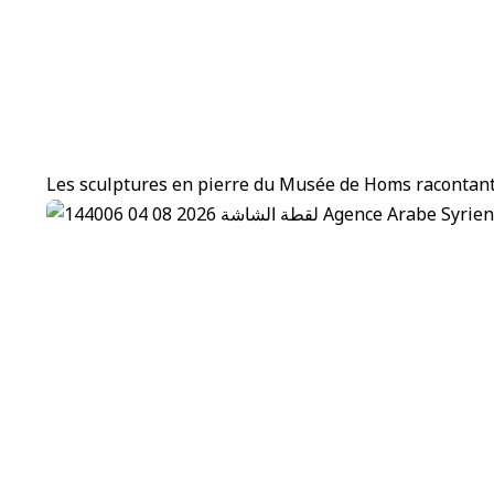
Les sculptures en pierre du Musée de Homs racontant 