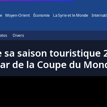
ie
Moyen-Orient
Économie
La Syrie et le Monde
Internat
otos
Divers
 sa saison touristique 
ar de la Coupe du Mon