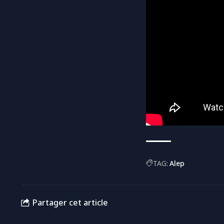
TAG:
Alep
Partager cet article