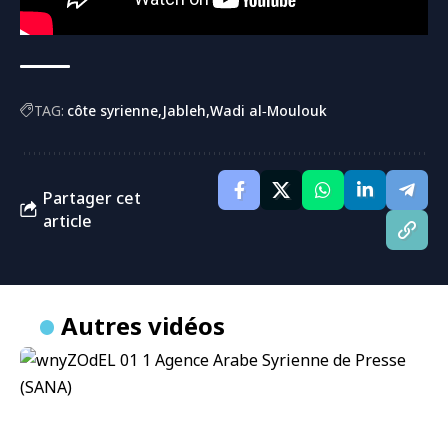
TAG:
côte syrienne
Jableh
Wadi al‑Moulouk
Partager cet
article
Autres vidéos