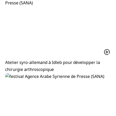
Atelier syro-allemand à Idleb pour développer la
chirurgie arthroscopique