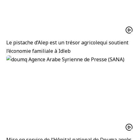
Le pistache d’Alep est un trésor agricolequi soutient
l’économie familiale à Idleb
Mise en service de l’Hôpital national de Douma après