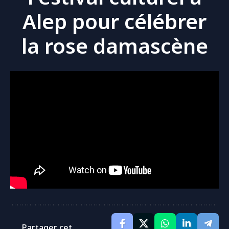
Alep pour célébrer
la rose damascène
Partager cet